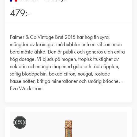
479:-
Palmer & Co Vintage Brut 2015 har hög fin syra,
mängder av krämiga små bubblor och en stil som man
bara måste älska. Den är publik och generös utan extra
hög dosage. Vi bjuds på mogen, tropisk fruktighet av
nektarin och mango ihop med gula och röda äpplen,
saftig blodapelsin, bakad citron, nougat, rostade
hasselnötter, kritiga mineraltoner och smörig brioche. -
Eva Weckström
BRA
KÖP