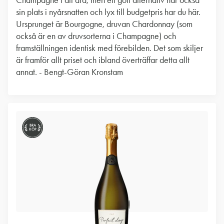
Champagne i all ära, men ett gott alternativ har också
sin plats i nyårsnatten och lyx till budgetpris har du här.
Ursprunget är Bourgogne, druvan Chardonnay (som
också är en av druvsorterna i Champagne) och
framställningen identisk med förebilden. Det som skiljer
är framför allt priset och ibland överträffar detta allt
annat. - Bengt-Göran Kronstam
BRA
KÖP