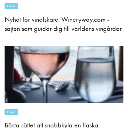
TEMA
Nyhet för vinälskare: Wineryway.com -
sajten som guidar dig till världens vingårdar
TEMA
Bästa sättet att snabbkyla en flaska