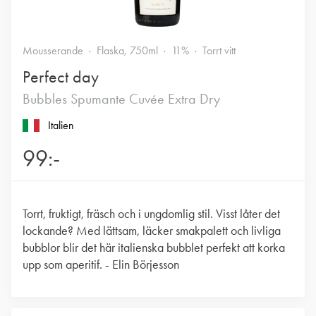
Mousserande
Flaska, 750ml
11%
Torrt vitt
Perfect day
Bubbles Spumante Cuvée Extra Dry
Italien
99:-
Torrt, fruktigt, fräsch och i ungdomlig stil. Visst låter det
lockande? Med lättsam, läcker smakpalett och livliga
bubblor blir det här italienska bubblet perfekt att korka
upp som aperitif. - Elin Börjesson