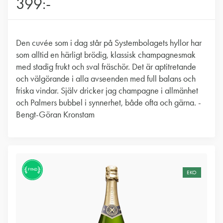
399:-
Den cuvée som i dag står på Systembolagets hyllor har
som alltid en härligt brödig, klassisk champagnesmak
med stadig frukt och sval fräschör. Det är aptitretande
och välgörande i alla avseenden med full balans och
friska vindar. Själv dricker jag champagne i allmänhet
och Palmers bubbel i synnerhet, både ofta och gärna. -
Bengt-Göran Kronstam
FYND
EKO