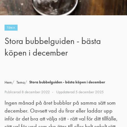
TEMA
Stora bubbelguiden - bästa
köpen i december
Stora bubbelguiden - bästa köpen i december
Hem
Tema
Publicerad
8 december 2022
Uppdaterad
5 december 2025
Ingen månad på året bubblar på samma sätt som
december. Oavsett vad du firar eller laddar upp
inför är det bra att välja rätt - rätt val för ditt tillfälle,
rätt val för vad som ska ätas till eller helt enkelt rätt