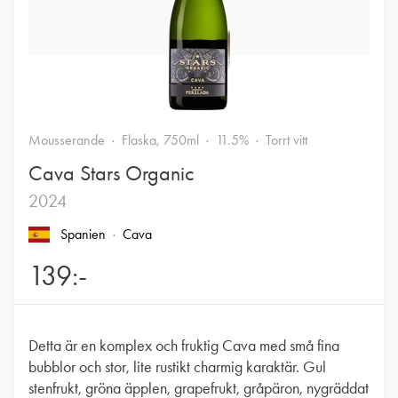
Mousserande
Flaska, 750ml
11.5%
Torrt vitt
Cava Stars Organic
2024
Spanien
Cava
139:-
Detta är en komplex och fruktig Cava med små fina
bubblor och stor, lite rustikt charmig karaktär. Gul
stenfrukt, gröna äpplen, grapefrukt, gråpäron, nygräddat