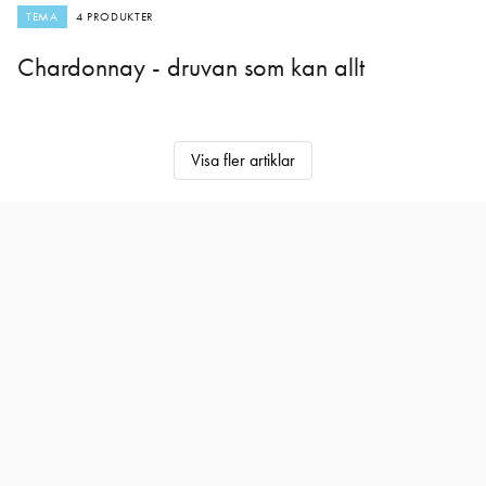
TEMA
4 PRODUKTER
Chardonnay - druvan som kan allt
Visa fler artiklar