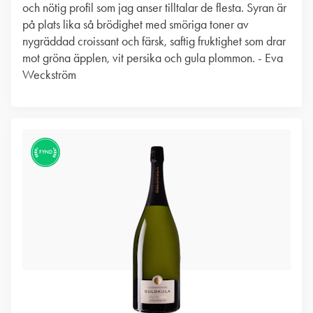
och nötig profil som jag anser tilltalar de flesta. Syran är
på plats lika så brödighet med smöriga toner av
nygräddad croissant och färsk, saftig fruktighet som drar
mot gröna äpplen, vit persika och gula plommon. - Eva
Weckström
FYND