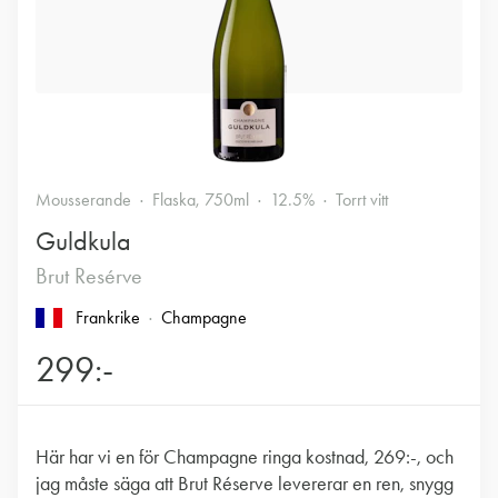
Mousserande
Flaska, 750ml
12.5%
Torrt vitt
Guldkula
Brut Resérve
Frankrike
Champagne
299:-
Här har vi en för Champagne ringa kostnad, 269:-, och
jag måste säga att Brut Réserve levererar en ren, snygg