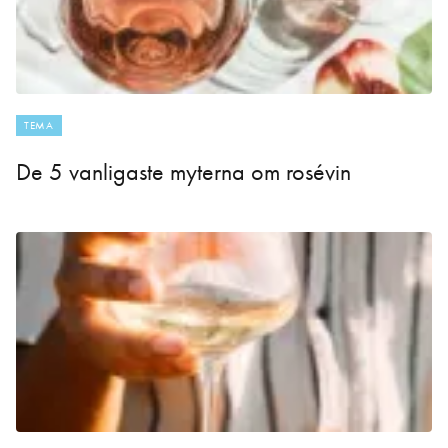
TEMA
De 5 vanligaste myterna om rosévin