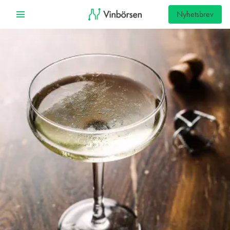
Nyhetsbrev