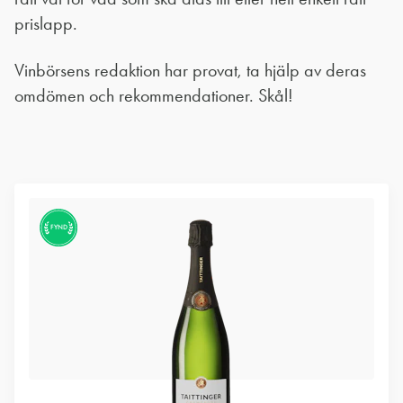
prislapp.
Vinbörsens redaktion har provat, ta hjälp av deras
omdömen och rekommendationer. Skål!
FYND