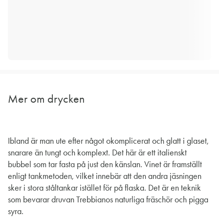
Mer om drycken
Ibland är man ute efter något okomplicerat och glatt i glaset,
snarare än tungt och komplext. Det här är ett italienskt
bubbel som tar fasta på just den känslan. Vinet är framställt
enligt tankmetoden, vilket innebär att den andra jäsningen
sker i stora ståltankar istället för på flaska. Det är en teknik
som bevarar druvan Trebbianos naturliga fräschör och pigga
syra.