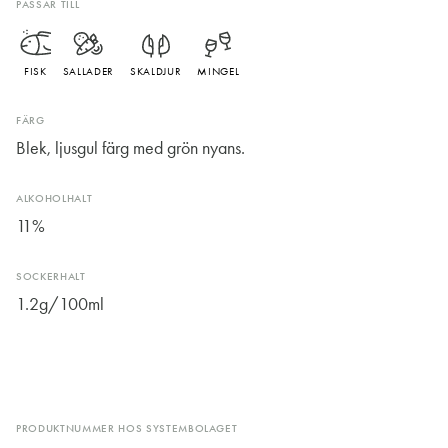
PASSAR TILL
FISK
SALLADER
SKALDJUR
MINGEL
FÄRG
Blek, ljusgul färg med grön nyans.
ALKOHOLHALT
11%
SOCKERHALT
1.2g/100ml
PRODUKTNUMMER HOS SYSTEMBOLAGET