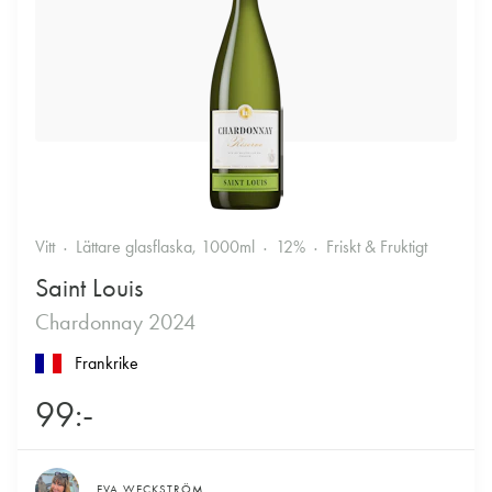
Vitt
Lättare glasflaska, 1000ml
12%
Friskt & Fruktigt
Saint Louis
Chardonnay 2024
Frankrike
99:-
EVA WECKSTRÖM