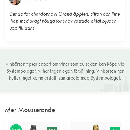
Det doftar chardonnay! Gröna äpplen, citron och lime
ihop med svagt nötiga toner av rostade ekfat bjuder
upp till dans.
Vinbörsen tipsar enbart om viner som du sedan kan köpa via
Systembolaget, vi har ingen egen försäljning. Vinbörsen har
heller inget kommersiellt samarbete med Systembolaget.
Mer Mousserande
EKO
8 %