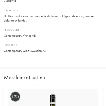
7280901
URSPRUNG
I Italien produceras mousserande vin huvudsakligen i de norra, svalare
delarna av landet.
PRODUCENT
Contemporary Wines AB
IMPORTÖR
Contemporary wines Sweden AB
Mest klickat just nu
BRA
KÖP