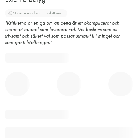
auto_awesome
AI-genererad sammanfattning
"Kritikerna är eniga om att detta är ett okomplicerat och
charmigt bubbel som levererar väl. Det beskrivs som ett
trivsamt och säkert val som passar utmärkt till mingel och
somriga tillställningar."