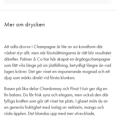
Mer om drycken
Att odla druvor i Champagne är lite av en konstform där
vädret styr allt, men när förutsättningarna är rätt blir resultatet
därefter. Palmer & Co har här skapat en årgångschampagne
som fått vila länge på sin jästfällning, betydligt längre än vad
lagen kräver. Det ger vinet en imponerande mognad och ett
djup som märks direkt vid första klunken.
Basen på lika delar Chardonnay och Pinot Noir ger dig en
fin balans. Du får frisk syra och elegans, men också den där
fylliga kraften som gör att vinet tar plats. I glaset möts du av
en generös fruktighet med inslag av nektarin, mango och
röda äpplen. Det blandas upp med mer utvecklade,