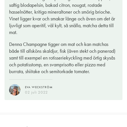
saftig blodapelsin, bakad citron, nougat, rostade
hasselnötter, kritiga mineraltoner och smörig brioche.
Vinet ligger kvar och smakar länge och även om det är
ljuvligt som aperitif, väl kylt, så snälla, matcha detta till
mat.
Denna Champagne tigger om mat och kan matchas
både till allsköns skaldjur, fisk (även stekt och panerad)
samt till exempel en rotisseriekyckling med örtig skysås
och potatisstomp, en svamprisotto eller pizza med
burrata, shiitake och semitorkade tomater.
EVA WECKSTRÖM
02 juli 2022