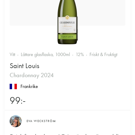
Vitt
Lättare glasflaska, 1000ml
12%
Friskt & Fruktigt
Saint Louis
Chardonnay 2024
Frankrike
99:-
EVA WECKSTRÖM