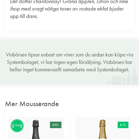
Det doftar chardonnay! Gröna äpplen, citron och lime
ihop med svagt nötiga toner av rostade ekfat bjuder
upp till dans.
Vinbörsen tipsar enbart om viner som du sedan kan köpa via
Systembolaget, vi har ingen egen försäljning. Vinbörsen har
heller inget kommersiellt samarbete med Systembolaget.
Mer Mousserande
EKO
8 %
FYND