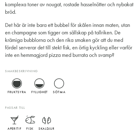
komplexa toner av nougat, rostade hasselnötter och nybakat
bröd.
Det här är inte bara ett bubbel för skålen innan maten, utan
en champagne som tigger om sällskap på tallriken. De
krämiga bubblorna och den rika smaken gör att du med
fördel serverar det till stekt fisk, en örtig kyckling eller varför
inte en hemmagjord pizza med burrata och svamp?
SMAKBESKRIVNING
FRUKTSYRA
FYLLIGHET
SÖTMA
PASSAR TILL
APERITIF
FISK
SKALDJUR