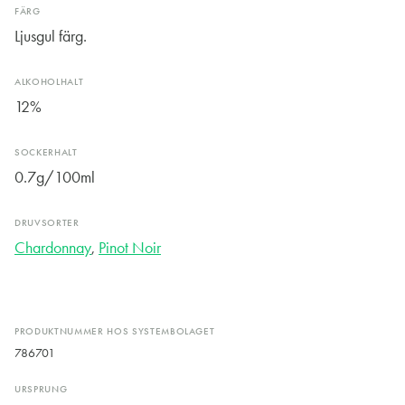
FÄRG
Ljusgul färg.
ALKOHOLHALT
12%
SOCKERHALT
0.7g/100ml
DRUVSORTER
Chardonnay
,
Pinot Noir
PRODUKTNUMMER HOS SYSTEMBOLAGET
786701
URSPRUNG