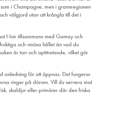
d som i Champagne, men i grannregionen
 välgjord utan att krångla till det i
inot Noir tillsammans med Gamay och
 fruktiga och vinösa hållet än vad du
ken är torr och aptitretande, vilket gör
ld anledning för att öppnas. Det fungerar
rna ringer på dörren. Vill du servera mat
 fisk, skaldjur eller primörer där den friska