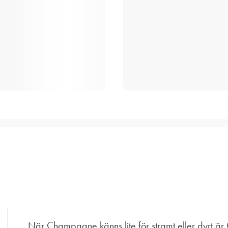
När Champagne känns lite för stramt eller dyrt är 