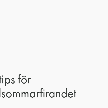
tips för
sommarfirandet