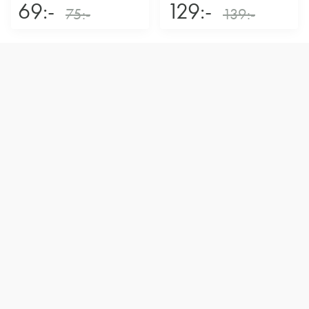
69:-
129:-
75:-
139:-