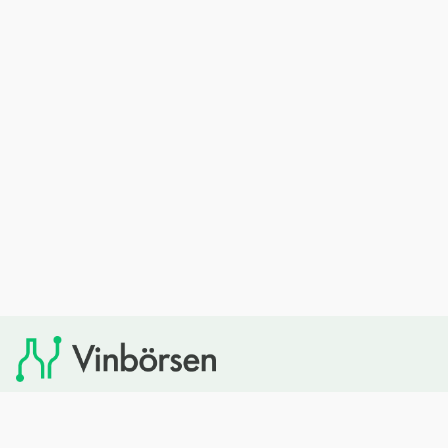
Vinbörsen tipsar om viner som du sedan kan köpa via