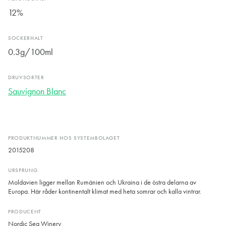
12%
SOCKERHALT
0.3g/100ml
DRUVSORTER
Sauvignon Blanc
PRODUKTNUMMER HOS SYSTEMBOLAGET
2015208
URSPRUNG
Moldavien ligger mellan Rumänien och Ukraina i de östra delarna av
Europa. Här råder kontinentalt klimat med heta somrar och kalla vintrar.
PRODUCENT
Nordic Sea Winery