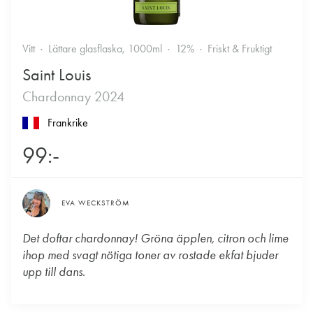
Vitt
Lättare glasflaska, 1000ml
12%
Friskt & Fruktigt
Saint Louis
Chardonnay 2024
Frankrike
99:-
EVA WECKSTRÖM
Det doftar chardonnay! Gröna äpplen, citron och lime
ihop med svagt nötiga toner av rostade ekfat bjuder
upp till dans.