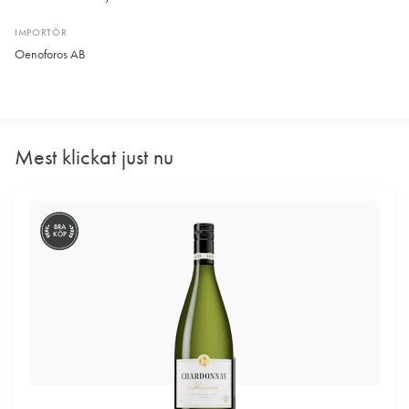
IMPORTÖR
Oenoforos AB
Mest klickat just nu
BRA
KÖP