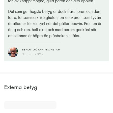
ton av knappt mogna, gula päron och dito äpplen.
Det som ger högsta betyg är dock fräschören och den
torra, lättsamma krispigheten, en smakprofil som tyvärr
är alldeles för sällsynt när det gäller boxvin. Profilen är
ärlig och ren, helt okej och med beröm godkänt när
ambitionen är högre än plånboken tillåter.
BENGT-GÖRAN KRONSTAM
30 maj 2025
Externa betyg