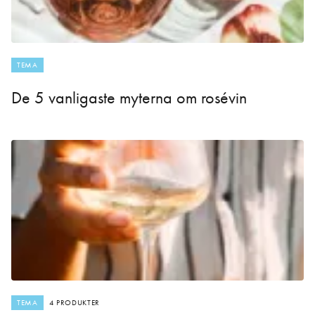
TEMA
De 5 vanligaste myterna om rosévin
TEMA
4 PRODUKTER