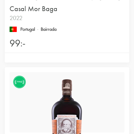
Casal Mor Baga
2022
Portugal
Bairrada
99:-
FYND