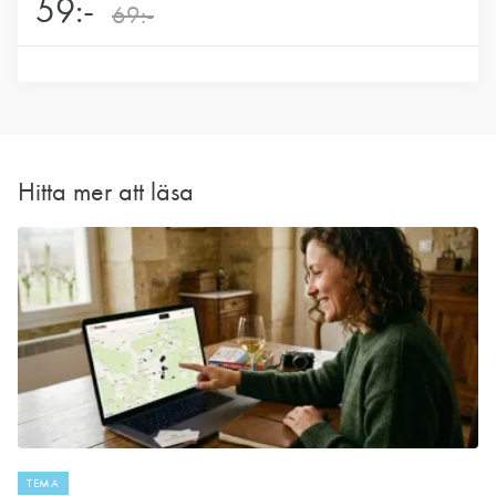
59:-
69:-
Hitta mer att läsa
TEMA