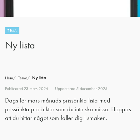
TEMA
Ny lista
Ny lista
Hem
Tema
Publicerad
23 mars 2024
Uppdaterad
5 december 2025
Dags för mars månads prissänkta lista med
prissänkta produkter som du inte ska missa. Hoppas
att du hittar något som faller dig i smaken.