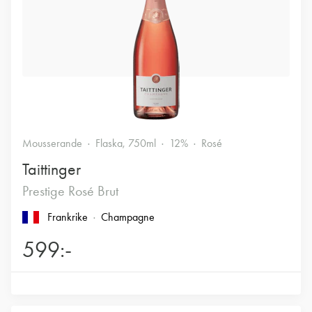
Mousserande
Flaska, 750ml
12%
Rosé
Taittinger
Prestige Rosé Brut
Frankrike
Champagne
599:-