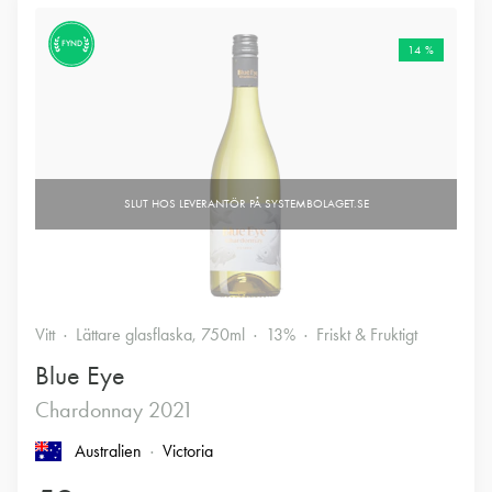
FYND
14 %
Vitt
Lättare glasflaska, 750ml
13%
Friskt & Fruktigt
Blue Eye
Chardonnay 2021
Australien
Victoria