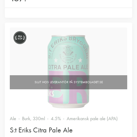
BRA
KÖP
Ale
Burk, 330ml
4.5%
Amerikansk pale ale (APA)
S:t Eriks Citra Pale Ale