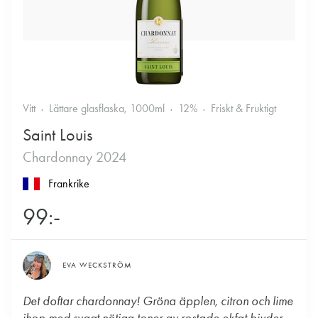
Vitt
Lättare glasflaska, 1000ml
12%
Friskt & Fruktigt
Saint Louis
Chardonnay 2024
Frankrike
99:-
EVA WECKSTRÖM
Det doftar chardonnay! Gröna äpplen, citron och lime