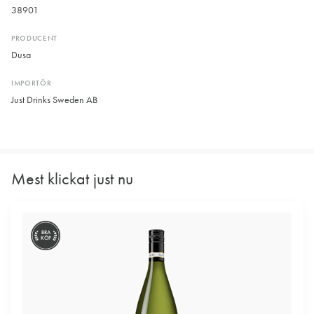
38901
PRODUCENT
Dusa
IMPORTÖR
Just Drinks Sweden AB
Mest klickat just nu
BRA
KÖP