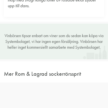
ihop med svagt nötiga toner av rostade ekfat bjuder
upp till dans.
Vinbörsen tipsar enbart om viner som du sedan kan köpa via
Systembolaget, vi har ingen egen försäljning. Vinbörsen har
heller inget kommersiellt samarbete med Systembolaget.
Mer Rom & Lagrad sockerrörssprit