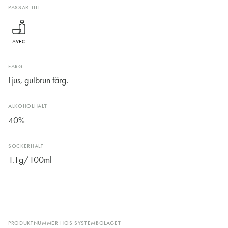
PASSAR TILL
AVEC
FÄRG
Ljus, gulbrun färg.
ALKOHOLHALT
40%
SOCKERHALT
1.1g/100ml
PRODUKTNUMMER HOS SYSTEMBOLAGET