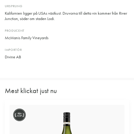
URSPRUNG
Kalifornien ligger på USAs västkust. Druvorna till detta vin kommer från River
Junction, söder om staden Lodi.
PRODUCENT
McManis Family Vineyards
IMPORTÖR
Divine AB
Mest klickat just nu
BRA
KÖP