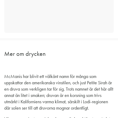
Mer om drycken
McManis har blivit ett välkänt namn för många som
uppskattar den amerikanska vinstilen, och just Petite Sirah är
en druva som verkligen tar för sig. Trots namnet är det här allt
annat än litet i smaken; druvan är en korsning som trivs
utmärkt i Kaliforniens varma klimat, särskilt i Lodi-regionen
där solen ser till att druvorna mognar ordentligt.