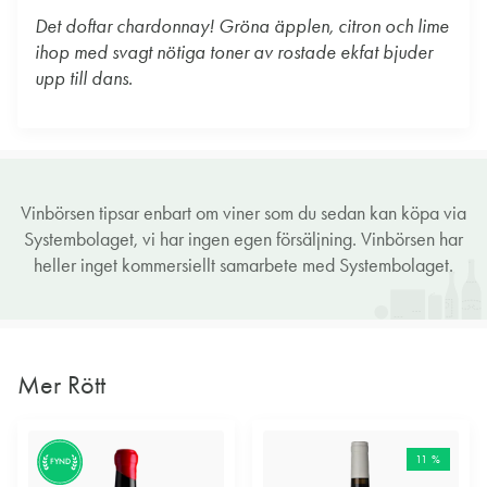
Det doftar chardonnay! Gröna äpplen, citron och lime
ihop med svagt nötiga toner av rostade ekfat bjuder
upp till dans.
Vinbörsen tipsar enbart om viner som du sedan kan köpa via
Systembolaget, vi har ingen egen försäljning. Vinbörsen har
heller inget kommersiellt samarbete med Systembolaget.
Mer Rött
11 %
FYND