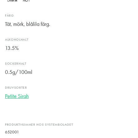
LAMM
NÖT
FÄRG
Tät, mörk, blålila färg.
ALKOHOLHALT
13.5%
SOCKERHALT
0.5g/100ml
DRUVSORTER
Petite Sirah
PRODUKTNUMMER HOS SYSTEMBOLAGET
652001