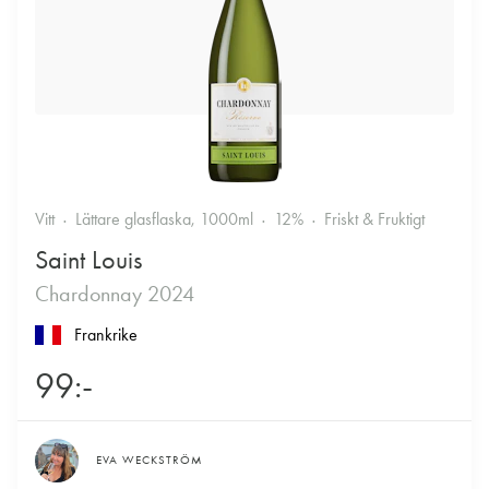
Vitt
Lättare glasflaska, 1000ml
12%
Friskt & Fruktigt
Saint Louis
Chardonnay 2024
Frankrike
99:-
EVA WECKSTRÖM