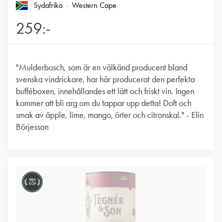
Sydafrika
Western Cape
259:-
"Mulderbosch, som är en välkänd producent bland
svenska vindrickare, har här producerat den perfekta
bufféboxen, innehållandes ett lätt och friskt vin. Ingen
kommer att bli arg om du tappar upp detta! Doft och
smak av äpple, lime, mango, örter och citronskal." - Elin
Börjesson
BRA
KÖP