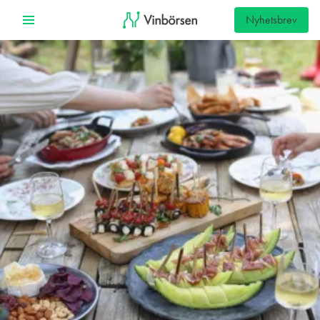
Nyhetsbrev