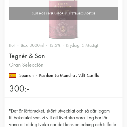
Rött
Box, 3000ml
13.5%
Kryddigt & Mustigt
Tegnér & Son
Gran Selección
Spanien
Kastilien-La Mancha
, VdlT Castilla
300:-
"Det är lättdrucket, skönt utvecklat och så där lagom
tillbakalutat som vi vill att livet ska vara. Jag har för
vana att aldrig tveka när det finns anledning och tillfälle