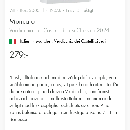
Vitt
Box, 3000ml
12.5%
Friskt & Fruktigt
Moncaro
Verdicchio dei Castelli di Jesi Classico 2024
Italien
Marche
, Verdicchio dei Castelli di Jesi
279:-
"Frisk, tilltalande och med en vårlig doft av äpple, vita
småblommor, päron, citrus, vit persika och örter. Här får
du bekanta dig med druvan Verdicchio, som främst
odlas och används i mellersta Italien. I munnen är det
syrligt med frisk äpplighet och skjuts av citron. Vinet
känns balanserat och gott i sin fruktiga enkelhet." - Elin
Börjesson