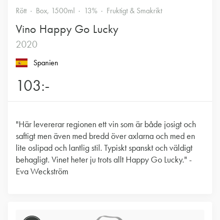
Rött
Box, 1500ml
13%
Fruktigt & Smakrikt
Vino Happy Go Lucky
2020
Spanien
103:-
"Här levererar regionen ett vin som är både josigt och
saftigt men även med bredd över axlarna och med en
lite oslipad och lantlig stil. Typiskt spanskt och väldigt
behagligt. Vinet heter ju trots allt Happy Go Lucky." -
Eva Weckström