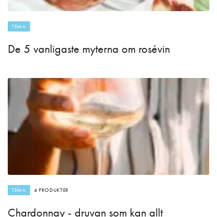
TEMA
De 5 vanligaste myterna om rosévin
TEMA
4 PRODUKTER
Chardonnay - druvan som kan allt