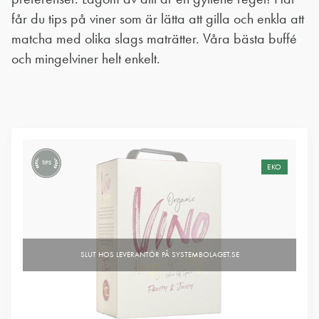
får du tips på viner som är lätta att gilla och enkla att
matcha med olika slags maträtter. Våra bästa buffé
och mingelviner helt enkelt.
TIPS
EKO