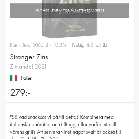
Rött
Box, 3000ml
13.5%
Fruktigt & Smakrikt
Stranger Zins
Zinfandel 2021
Italien
279:-
"Så vad snacksar vi på till detta? Kombinera med
italienska smårätter och tilltugg, eller varför inte till
vårens grill? Att servera vinet något svalt är också till