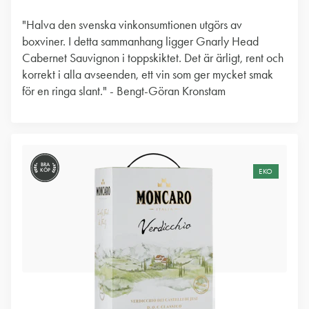
"Halva den svenska vinkonsumtionen utgörs av
boxviner. I detta sammanhang ligger Gnarly Head
Cabernet Sauvignon i toppskiktet. Det är ärligt, rent och
korrekt i alla avseenden, ett vin som ger mycket smak
för en ringa slant." - Bengt-Göran Kronstam
BRA
KÖP
EKO