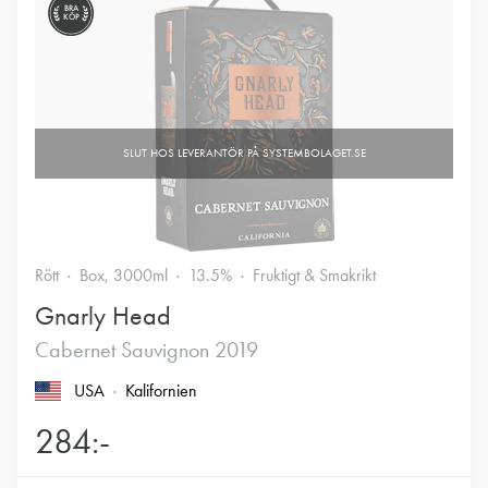
BRA
KÖP
Rött
Box, 3000ml
13.5%
Fruktigt & Smakrikt
Gnarly Head
Cabernet Sauvignon 2019
USA
Kalifornien
284:-