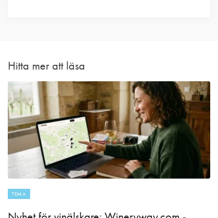
Hitta mer att läsa
TEMA
Nyhet för vinälskare: Wineryway.com -