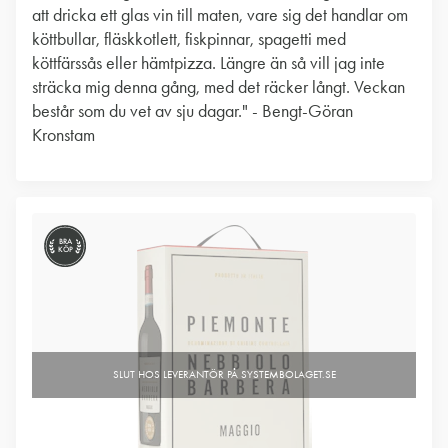
att dricka ett glas vin till maten, vare sig det handlar om
köttbullar, fläskkotlett, fiskpinnar, spagetti med
köttfärssås eller hämtpizza. Längre än så vill jag inte
sträcka mig denna gång, med det räcker långt. Veckan
består som du vet av sju dagar." - Bengt-Göran
Kronstam
BRA
KÖP