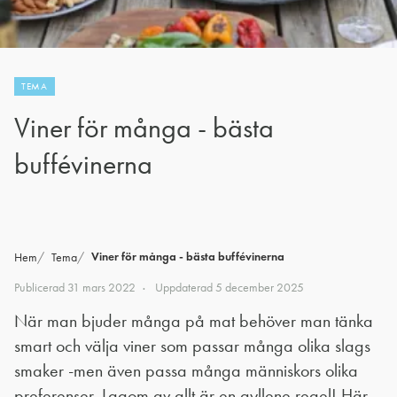
TEMA
Viner för många - bästa
buffévinerna
Viner för många - bästa buffévinerna
Hem
Tema
Publicerad
31 mars 2022
Uppdaterad
5 december 2025
När man bjuder många på mat behöver man tänka
smart och välja viner som passar många olika slags
smaker -men även passa många människors olika
preferenser. Lagom av allt är en gyllene regel! Här