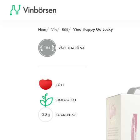
Vino Happy Go Lucky
Hem
Vin
Rött
TIPS
VÅRT OMDÖME
RÖTT
EKOLOGISKT
0.8g
SOCKERHALT