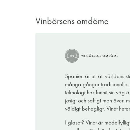
Vinbörsens omdöme
VINBÖRSENS OMDÖME
TIPS
Spanien är ett att världens st
många gånger traditionella,
teknologi har funnit sin väg 
josigt och saftigt men även m
väldigt behagligt. Vinet heter
I glaset? Vinet är medelfylli