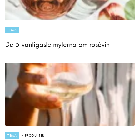
TEMA
De 5 vanligaste myterna om rosévin
TEMA
4 PRODUKTER