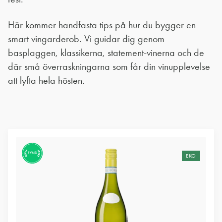
Här kommer handfasta tips på hur du bygger en
smart vingarderob. Vi guidar dig genom
basplaggen, klassikerna, statement-vinerna och de
där små överraskningarna som får din vinupplevelse
att lyfta hela hösten.
FYND
EKO