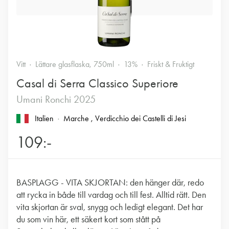
Vitt
Lättare glasflaska, 750ml
13%
Friskt & Fruktigt
Casal di Serra Classico Superiore
Umani Ronchi 2025
Italien
Marche
, Verdicchio dei Castelli di Jesi
109:-
BASPLAGG - VITA SKJORTAN: den hänger där, redo
att rycka in både till vardag och till fest. Alltid rätt. Den
vita skjortan är sval, snygg och ledigt elegant. Det har
du som vin här, ett säkert kort som stått på