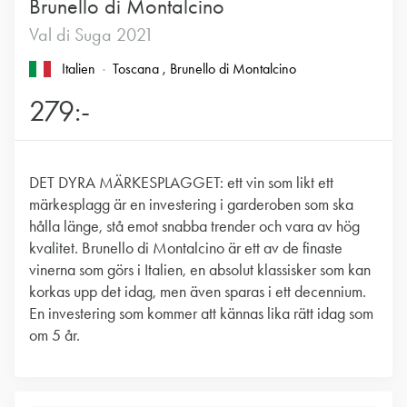
Brunello di Montalcino
Val di Suga 2021
Italien
Toscana
, Brunello di Montalcino
279:-
DET DYRA MÄRKESPLAGGET: ett vin som likt ett
märkesplagg är en investering i garderoben som ska
hålla länge, stå emot snabba trender och vara av hög
kvalitet. Brunello di Montalcino är ett av de finaste
vinerna som görs i Italien, en absolut klassisker som kan
korkas upp det idag, men även sparas i ett decennium.
En investering som kommer att kännas lika rätt idag som
om 5 år.