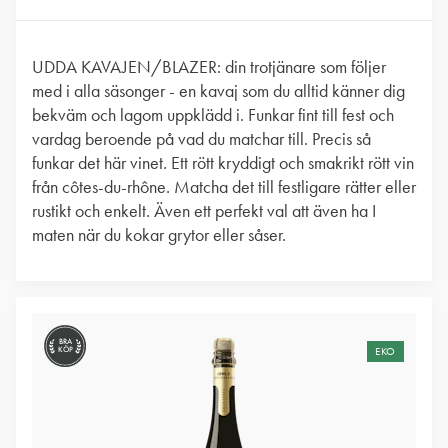
UDDA KAVAJEN/BLAZER: din trotjänare som följer
med i alla säsonger - en kavaj som du alltid känner dig
bekväm och lagom uppklädd i. Funkar fint till fest och
vardag beroende på vad du matchar till. Precis så
funkar det här vinet. Ett rött kryddigt och smakrikt rött vin
från côtes-du-rhône. Matcha det till festligare rätter eller
rustikt och enkelt. Även ett perfekt val att även ha I
maten när du kokar grytor eller såser.
BRA
KÖP
EKO