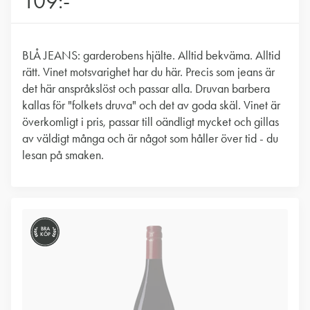
109:-
BLÅ JEANS: garderobens hjälte. Alltid bekväma. Alltid
rätt. Vinet motsvarighet har du här. Precis som jeans är
det här anspråkslöst och passar alla. Druvan barbera
kallas för "folkets druva" och det av goda skäl. Vinet är
överkomligt i pris, passar till oändligt mycket och gillas
av väldigt många och är något som håller över tid - du
lesan på smaken.
BRA
KÖP