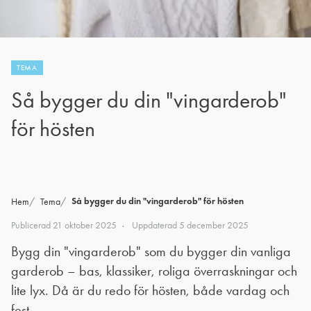
TEMA
Så bygger du din "vingarderob"
för hösten
Så bygger du din "vingarderob" för hösten
Hem
Tema
Publicerad
21 oktober 2025
Uppdaterad
5 december 2025
Bygg din "vingarderob" som du bygger din vanliga
garderob – bas, klassiker, roliga överraskningar och
lite lyx. Då är du redo för hösten, både vardag och
fest.