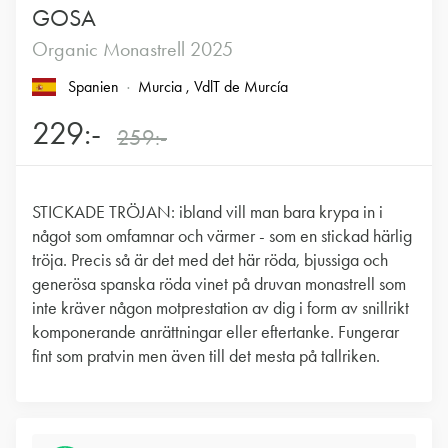
GOSA
Organic Monastrell 2025
Spanien
Murcia
, VdlT de Murcía
229:-
259:-
STICKADE TRÖJAN: ibland vill man bara krypa in i
något som omfamnar och värmer - som en stickad härlig
tröja. Precis så är det med det här röda, bjussiga och
generösa spanska röda vinet på druvan monastrell som
inte kräver någon motprestation av dig i form av snillrikt
komponerande anrättningar eller eftertanke. Fungerar
fint som pratvin men även till det mesta på tallriken.