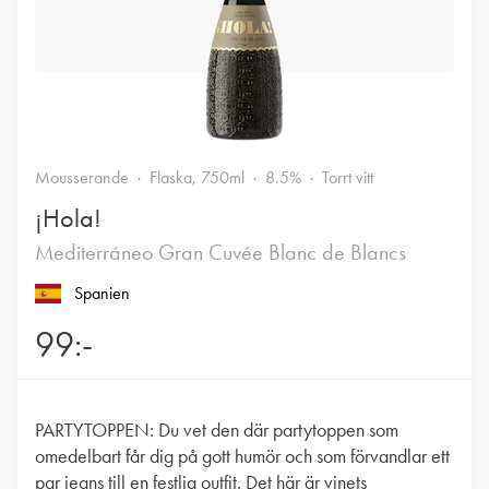
Mousserande
Flaska, 750ml
8.5%
Torrt vitt
¡Hola!
Mediterráneo Gran Cuvée Blanc de Blancs
Spanien
99:-
PARTYTOPPEN: Du vet den där partytoppen som
omedelbart får dig på gott humör och som förvandlar ett
par jeans till en festlig outfit. Det här är vinets