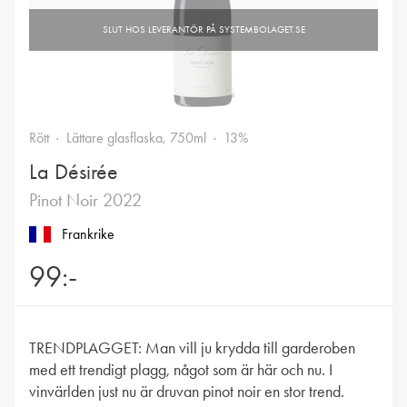
Rött
Lättare glasflaska, 750ml
13%
La Désirée
Pinot Noir 2022
Frankrike
99:-
TRENDPLAGGET: Man vill ju krydda till garderoben
med ett trendigt plagg, något som är här och nu. I
vinvärlden just nu är druvan pinot noir en stor trend.