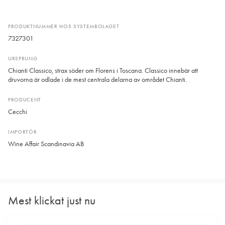
PRODUKTNUMMER HOS SYSTEMBOLAGET
7327301
URSPRUNG
Chianti Classico, strax söder om Florens i Toscana. Classico innebär att
druvorna är odlade i de mest centrala delarna av området Chianti.
PRODUCENT
Cecchi
IMPORTÖR
Wine Affair Scandinavia AB
Mest klickat just nu