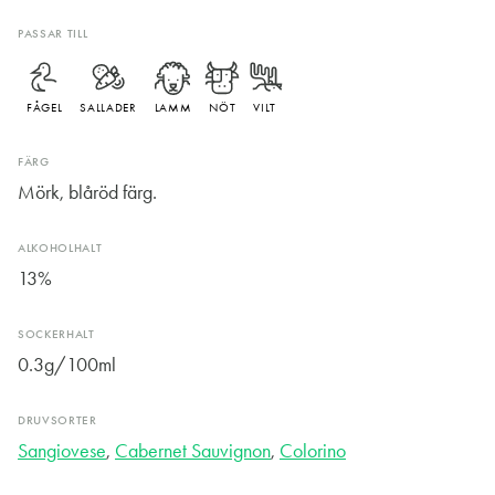
PASSAR TILL
FÅGEL
SALLADER
LAMM
NÖT
VILT
FÄRG
Mörk, blåröd färg.
ALKOHOLHALT
13%
SOCKERHALT
0.3g/100ml
DRUVSORTER
Sangiovese
,
Cabernet Sauvignon
,
Colorino