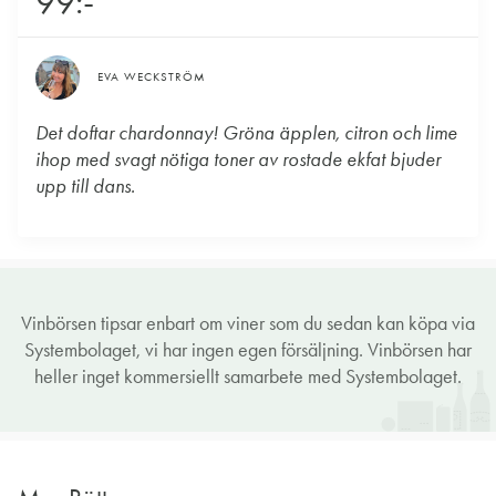
99:-
EVA WECKSTRÖM
Det doftar chardonnay! Gröna äpplen, citron och lime
ihop med svagt nötiga toner av rostade ekfat bjuder
upp till dans.
Vinbörsen tipsar enbart om viner som du sedan kan köpa via
Systembolaget, vi har ingen egen försäljning. Vinbörsen har
heller inget kommersiellt samarbete med Systembolaget.