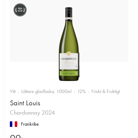
BRA
KÖP
Vitt
Lättare glasflaska, 1000ml
12%
Friskt & Fruktigt
Saint Louis
Chardonnay 2024
Frankrike