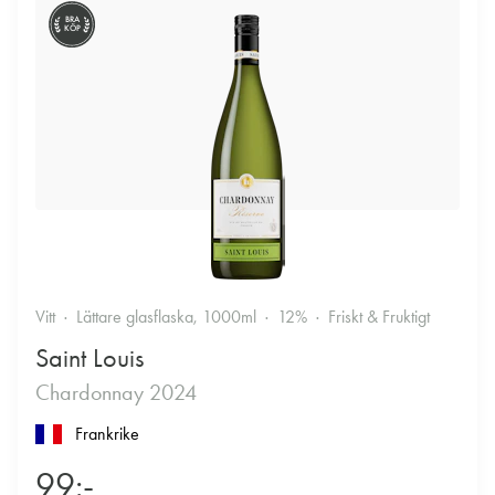
BRA
KÖP
Vitt
Lättare glasflaska, 1000ml
12%
Friskt & Fruktigt
Saint Louis
Chardonnay 2024
Frankrike
99:-