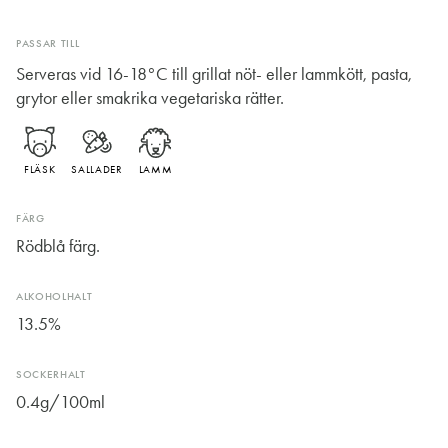
PASSAR TILL
Serveras vid 16-18°C till grillat nöt- eller lammkött, pasta,
grytor eller smakrika vegetariska rätter.
FLÄSK
SALLADER
LAMM
FÄRG
Rödblå färg.
ALKOHOLHALT
13.5%
SOCKERHALT
0.4g/100ml