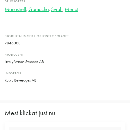
DRUVSORTER
Monastrell
,
Garnacha
,
Syrah
,
Merlot
PRODUKTNUMMER HOS SYSTEMBOLAGET
7846008
PRODUCENT
Lively Wines Sweden AB
IMPORTÖR
Rubic Beverages AB
Mest klickat just nu