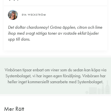
EVA WECKSTRÖM
Det doftar chardonnay! Gröna äpplen, citron och lime
ihop med svagt nötiga toner av rostade ekfat bjuder
upp till dans.
Vinbörsen tipsar enbart om viner som du sedan kan köpa via
Systembolaget, vi har ingen egen försäljning. Vinbörsen har
heller inget kommersiellt samarbete med Systembolaget.
Mer Rött