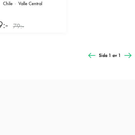
Chile
Valle Central
9:-
79:-
Sida 1 av 1