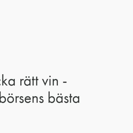
ka rätt vin -
börsens bästa