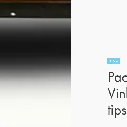
TEMA
Pac
Vin
tips