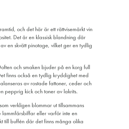
tid, och det här är ett rättvisemärkt vin
sitet. Det är en klassisk blandning där
av en skvätt pinotage, vilket ger en tydlig
Doften och smaken bjuder på en korg full
et finns också en tydlig kryddighet med
balanseras av rostade fattoner, ceder och
en pepprig kick och toner av lakrits.
 som verkligen blommar ut tillsammans
e lammfärsbiffar eller varför inte en
 till buffén där det finns många olika