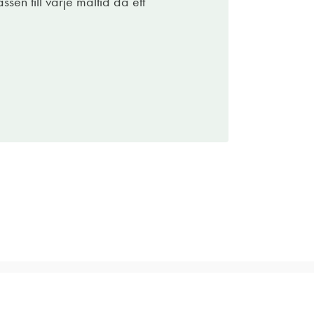
sen till varje måltid då ett