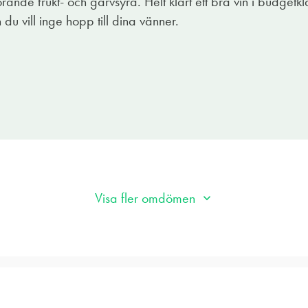
nde frukt- och garvsyra. Helt klart ett bra vin i budgetklas
 du vill inge hopp till dina vänner.
Visa fler omdömen