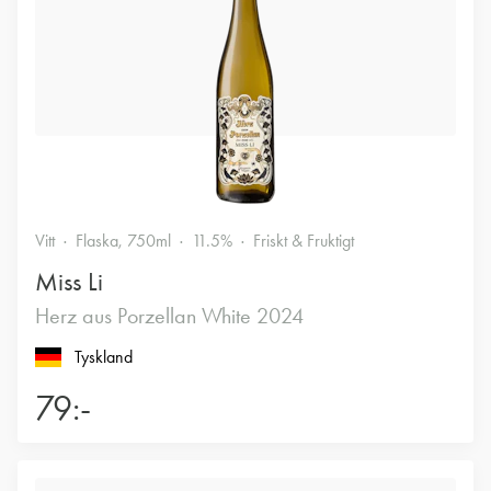
Vitt
Flaska, 750ml
11.5%
Friskt & Fruktigt
Miss Li
Herz aus Porzellan White 2024
Tyskland
79:-