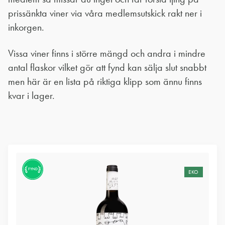
prissänkta viner via våra medlemsutskick rakt ner i
inkorgen.
Vissa viner finns i större mängd och andra i mindre
antal flaskor vilket gör att fynd kan sälja slut snabbt
men här är en lista på riktiga klipp som ännu finns
kvar i lager.
FYND
EKO