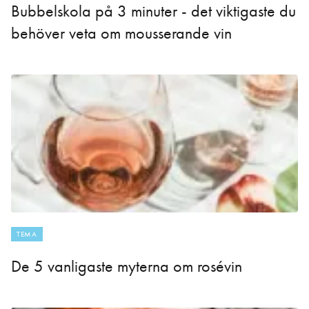
Bubbelskola på 3 minuter - det viktigaste du
behöver veta om mousserande vin
TEMA
De 5 vanligaste myterna om rosévin