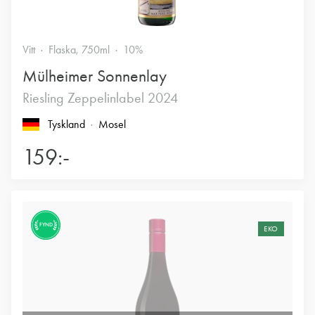
Vitt
Flaska, 750ml
10%
Mülheimer Sonnenlay
Riesling Zeppelinlabel 2024
Tyskland
Mosel
159:-
FYND
EKO