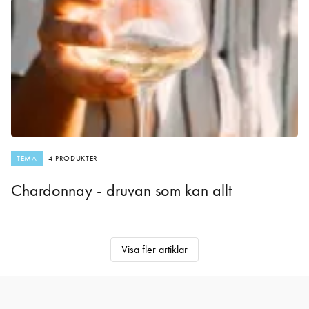
TEMA
4 PRODUKTER
Chardonnay - druvan som kan allt
Visa fler artiklar