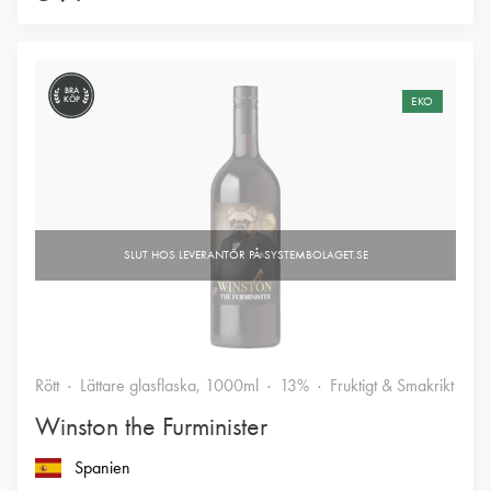
BRA
KÖP
EKO
Rött
Lättare glasflaska, 1000ml
13%
Fruktigt & Smakrikt
Winston the Furminister
Spanien