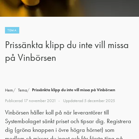
TEMA
Prissänkta klipp du inte vill missa
på Vinbörsen
Prissänkta klipp du inte vill missa på Vinbörsen
Hem
Tema
Publicerad
17 november 2021
Uppdaterad
5 december 2025
Vinbörsen håller koll på när leverantörer till
Systembolaget sänkt priset och tipsar dig. Registrera
dig (gröna knappen i övre högra hörnet) som
medlem så missar du inget och får första tjing på