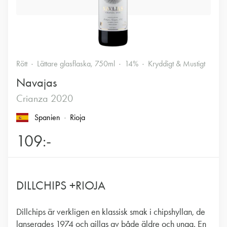
Rött
Lättare glasflaska, 750ml
14%
Kryddigt & Mustigt
Navajas
Crianza 2020
Spanien
Rioja
109:-
DILLCHIPS +RIOJA
Dillchips är verkligen en klassisk smak i chipshyllan, de
lanserades 1974 och gillas av både äldre och unga. En