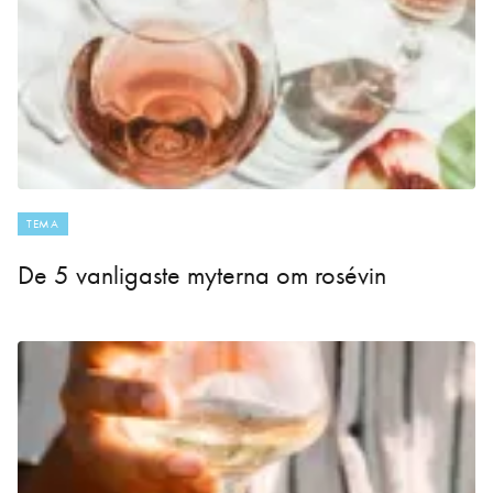
TEMA
De 5 vanligaste myterna om rosévin