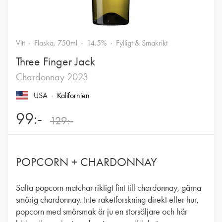
Vitt
Flaska, 750ml
14.5%
Fylligt & Smakrikt
Three Finger Jack
Chardonnay 2023
USA
Kalifornien
99:-
129:-
POPCORN + CHARDONNAY
Salta popcorn matchar riktigt fint till chardonnay, gärna
smörig chardonnay. Inte raketforskning direkt eller hur,
popcorn med smörsmak är ju en storsäljare och här