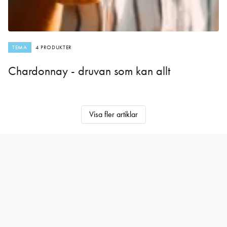
TEMA
4 PRODUKTER
Chardonnay - druvan som kan allt
Visa fler artiklar