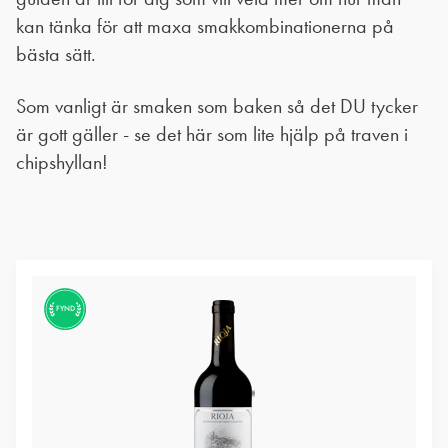
kan tänka för att maxa smakkombinationerna på
bästa sätt.
Som vanligt är smaken som baken så det DU tycker
är gott gäller - se det här som lite hjälp på traven i
chipshyllan!
FYND