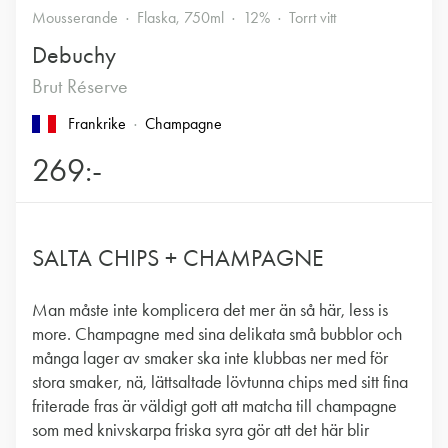
Mousserande
Flaska, 750ml
12%
Torrt vitt
Debuchy
Brut Réserve
Frankrike
Champagne
269:-
SALTA CHIPS + CHAMPAGNE
Man måste inte komplicera det mer än så här, less is
more. Champagne med sina delikata små bubblor och
många lager av smaker ska inte klubbas ner med för
stora smaker, nä, lättsaltade lövtunna chips med sitt fina
friterade fras är väldigt gott att matcha till champagne
som med knivskarpa friska syra gör att det här blir