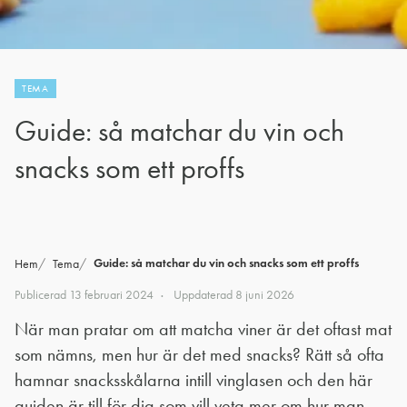
TEMA
Guide: så matchar du vin och
snacks som ett proffs
Guide: så matchar du vin och snacks som ett proffs
Hem
Tema
Publicerad
13 februari 2024
Uppdaterad
8 juni 2026
När man pratar om att matcha viner är det oftast mat
som nämns, men hur är det med snacks? Rätt så ofta
hamnar snacksskålarna intill vinglasen och den här
guiden är till för dig som vill veta mer om hur man