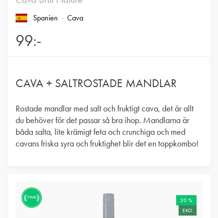
Spanien
Cava
99:-
CAVA + SALTROSTADE MANDLAR
Rostade mandlar med salt och fruktigt cava, det är allt
du behöver för det passar så bra ihop. Mandlarna är
båda salta, lite krämigt feta och crunchiga och med
cavans friska syra och fruktighet blir det en toppkombo!
FYND
20 %
EKO