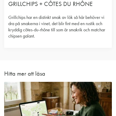
GRILLCHIPS + CÔTES DU RHÔNE
Grillchips har en distinkt smak av lök så här behöver vi
dra på smakerna i vinet, det blir fint med en rustik och
kryddig côtes-du-rhône till som är smakrik och matchar
chipsen galant.
Hitta mer att läsa