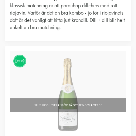
klassisk matchning är att para ihop dillchips med rött
riojavin. Varför är det en bra kombo - jo för i riojavinets
doft är det vanligt att hitta just krondill. Dill + dill blir helt
enkelt en bra matchning.
FYND