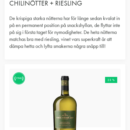
CHILINÖTTER + RIESLING
De krispiga starka nötterna har för länge sedan kvalat in
på en permanent position på snackshyllan, de flyttar inte
på sig i första taget för nymodigheter. De heta nötterna
matchas bra med riesling, vinet vars superkraft är att
dämpa hetta och lyfta smakerna några snäpp till!
FYND
23 %