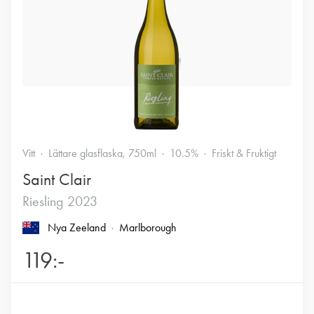
Vitt
Lättare glasflaska, 750ml
10.5%
Friskt & Fruktigt
Saint Clair
Riesling 2023
Nya Zeeland
Marlborough
119:-