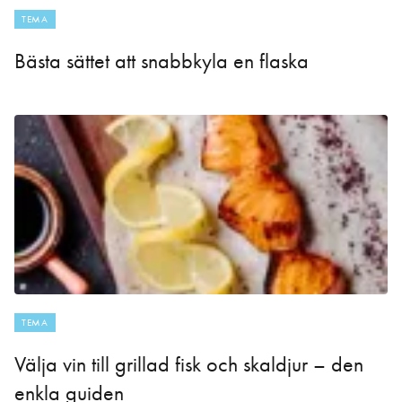
TEMA
Bästa sättet att snabbkyla en flaska
TEMA
Välja vin till grillad fisk och skaldjur – den
enkla guiden