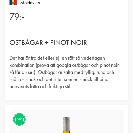
Moldavien
79:-
OSTBÅGAR + PINOT NOIR
Det här är tro det eller ej, en rätt så vedertagen
kombination (prova att googla ostbågar och pinot noir
så får du se!). Ostbågar är salta med fyllig, rund och
snäll ostsmak och det sitter som en smäck till pinot
noirvinets lätta och fruktiga stil.
FYND