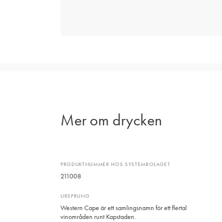
Mer om drycken
PRODUKTNUMMER HOS SYSTEMBOLAGET
211008
URSPRUNG
Western Cape är ett samlingsnamn för ett flertal
vinområden runt Kapstaden.