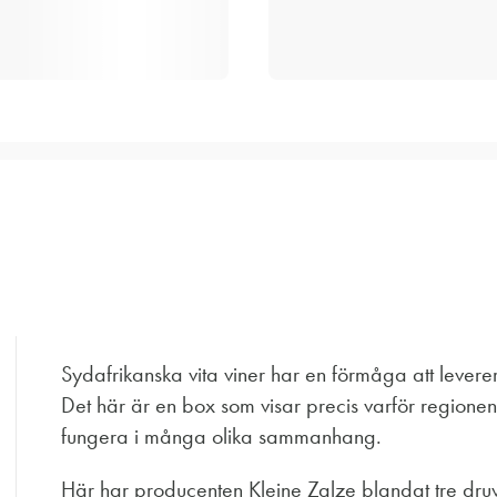
Sydafrikanska vita viner har en förmåga att leverer
Det här är en box som visar precis varför regione
fungera i många olika sammanhang.
Här har producenten Kleine Zalze blandat tre dru