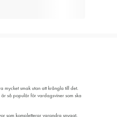
a mycket smak utan att krångla till det.
n är så populär för vardagsviner som ska
vor som kompletterar varandra snyggt.