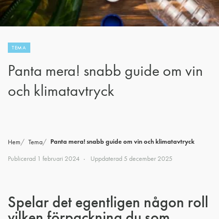
TEMA
Panta mera! snabb guide om vin
och klimatavtryck
Panta mera! snabb guide om vin och klimatavtryck
Hem
Tema
Publicerad
1 februari 2024
Uppdaterad
5 december 2025
Spelar det egentligen någon roll
vilken förpackning du som