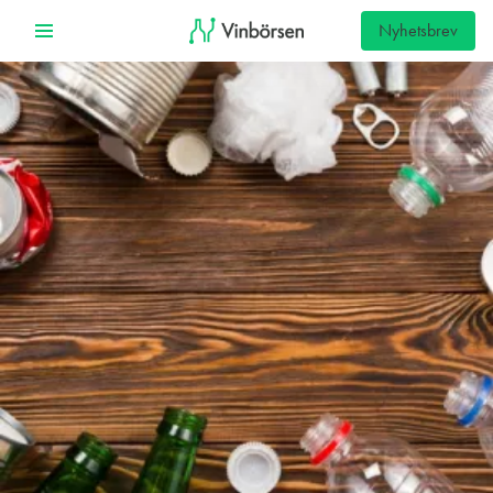
Nyhetsbrev