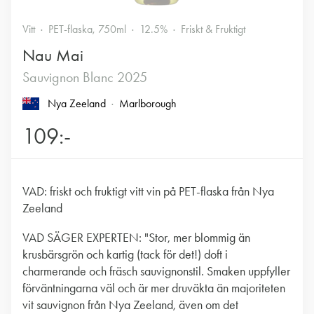
Vitt
PET-flaska, 750ml
12.5%
Friskt & Fruktigt
Nau Mai
Sauvignon Blanc 2025
Nya Zeeland
Marlborough
109:-
VAD: friskt och fruktigt vitt vin på PET-flaska från Nya
Zeeland
VAD SÄGER EXPERTEN: "Stor, mer blommig än
krusbärsgrön och kartig (tack för det!) doft i
charmerande och fräsch sauvignonstil. Smaken uppfyller
förväntningarna väl och är mer druväkta än majoriteten
vit sauvignon från Nya Zeeland, även om det