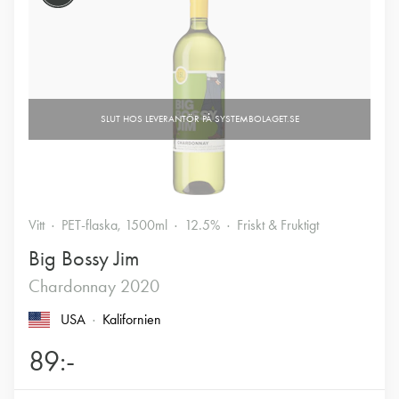
Vitt
PET-flaska, 1500ml
12.5%
Friskt & Fruktigt
Big Bossy Jim
Chardonnay 2020
USA
Kalifornien
89:-