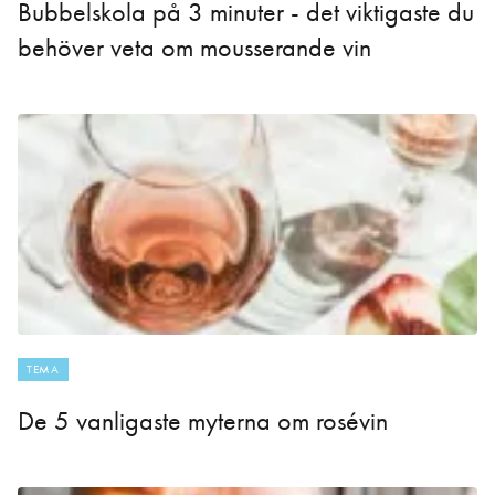
Bubbelskola på 3 minuter - det viktigaste du
behöver veta om mousserande vin
TEMA
De 5 vanligaste myterna om rosévin