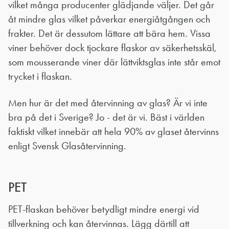
vilket många producenter glädjande väljer. Det går
åt mindre glas vilket påverkar energiåtgången och
frakter. Det är dessutom lättare att bära hem. Vissa
viner behöver dock tjockare flaskor av säkerhetsskäl,
som mousserande viner där lättviktsglas inte står emot
trycket i flaskan.
Men hur är det med återvinning av glas? Är vi inte
bra på det i Sverige? Jo - det är vi. Bäst i världen
faktiskt vilket innebär att hela 90% av glaset återvinns
enligt Svensk Glasåtervinning.
PET
PET-flaskan behöver betydligt mindre energi vid
tillverkning och kan återvinnas. Lägg därtill att