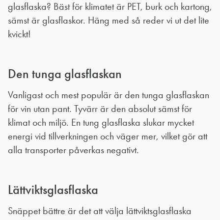
glasflaska? Bäst för klimatet är PET, burk och kartong,
sämst är glasflaskor. Häng med så reder vi ut det lite
kvickt!
Den tunga glasflaskan
Vanligast och mest populär är den tunga glasflaskan
för vin utan pant. Tyvärr är den absolut sämst för
klimat och miljö. En tung glasflaska slukar mycket
energi vid tillverkningen och väger mer, vilket gör att
alla transporter påverkas negativt.
Lättviktsglasflaska
Snäppet bättre är det att välja lättviktsglasflaska