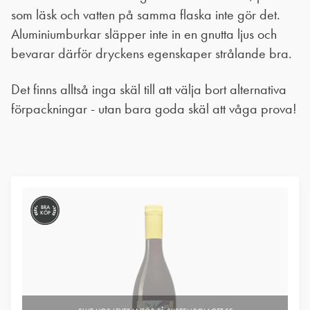
som läsk och vatten på samma flaska inte gör det.
Aluminiumburkar släpper inte in en gnutta ljus och
bevarar därför dryckens egenskaper strålande bra.
Det finns alltså inga skäl till att välja bort alternativa
förpackningar - utan bara goda skäl att våga prova!
BRA
KÖP