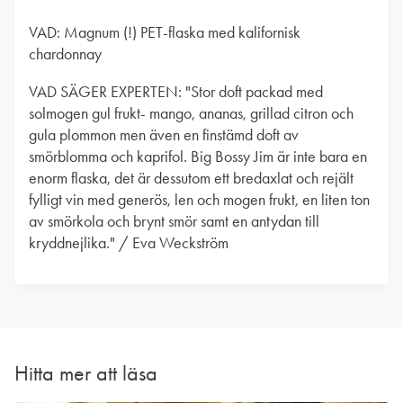
VAD: Magnum (!) PET-flaska med kalifornisk
chardonnay
VAD SÄGER EXPERTEN: "Stor doft packad med
solmogen gul frukt- mango, ananas, grillad citron och
gula plommon men även en finstämd doft av
smörblomma och kaprifol. Big Bossy Jim är inte bara en
enorm flaska, det är dessutom ett bredaxlat och rejält
fylligt vin med generös, len och mogen frukt, en liten ton
av smörkola och brynt smör samt en antydan till
kryddnejlika." / Eva Weckström
Hitta mer att läsa