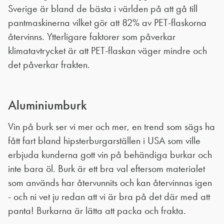
Sverige är bland de bästa i världen på att gå till
pantmaskinerna vilket gör att 82% av PET-flaskorna
återvinns. Ytterligare faktorer som påverkar
klimatavtrycket är att PET-flaskan väger mindre och
det påverkar frakten.
Aluminiumburk
Vin på burk ser vi mer och mer, en trend som sägs ha
fått fart bland hipsterburgarställen i USA som ville
erbjuda kunderna gott vin på behändiga burkar och
inte bara öl. Burk är ett bra val eftersom materialet
som används har återvunnits och kan återvinnas igen
- och ni vet ju redan att vi är bra på det där med att
panta! Burkarna är lätta att packa och frakta.