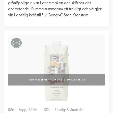
grönäppliga ruvar i eftersmaken och skärper det
aptitretande. Summa summarum ett trevligt och välgjort
vin i aptitlig kaféstil." / Bengt-Göran Kronstam
TIPS
Rött
Papp, 750ml
13%
Fruktigt & Smakrikt