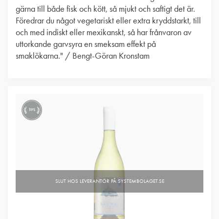
gärna till både fisk och kött, så mjukt och saftigt det är.
Föredrar du något vegetariskt eller extra kryddstarkt, till
och med indiskt eller mexikanskt, så har frånvaron av
uttorkande garvsyra en smeksam effekt på
smaklökarna." / Bengt-Göran Kronstam
TIPS