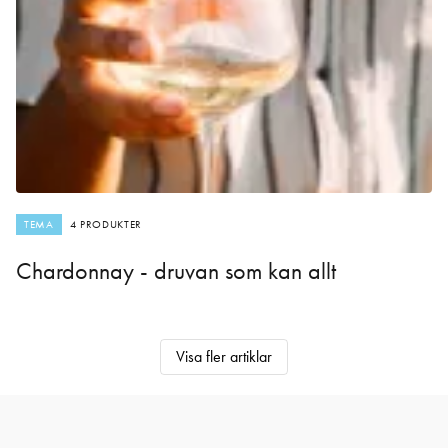
TEMA
4 PRODUKTER
Chardonnay - druvan som kan allt
Visa fler artiklar