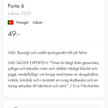
Porta 6
Lisboa 2022
Portugal
Lisboa
49:-
VAD: Bjussigt och rustikt portugisiskt rött på Tetra
VAD SÄGER EXPERTEN: "Vinet är långt ifrån generiska,
syltiga och bärsöta viner och istället väldigt fräscht och
piggt, medelfylligt i sin kropp med toner av skogshallon,
vinbär, körsbär och i avslutet en svag skalbeska och en
mysig antydan till lakritsrot och mint." / Eva Weckström