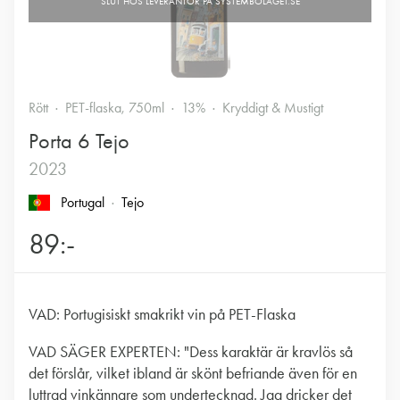
Rött
PET-flaska, 750ml
13%
Kryddigt & Mustigt
Porta 6 Tejo
2023
Portugal
Tejo
89:-
VAD: Portugisiskt smakrikt vin på PET-Flaska
VAD SÄGER EXPERTEN: "Dess karaktär är kravlös så
det förslår, vilket ibland är skönt befriande även för en
luttrad vinkännare som undertecknad. Jag dricker det