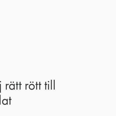
 rätt rött till
lat