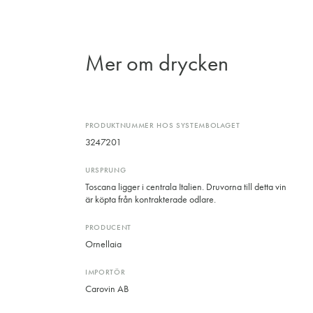
Mer om drycken
PRODUKTNUMMER HOS SYSTEMBOLAGET
3247201
URSPRUNG
Toscana ligger i centrala Italien. Druvorna till detta vin
är köpta från kontrakterade odlare.
PRODUCENT
Ornellaia
IMPORTÖR
Carovin AB