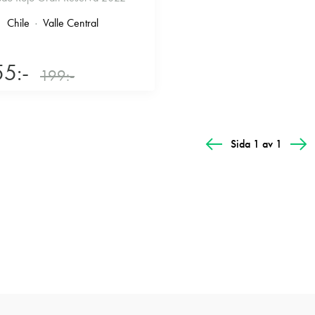
Chile
Valle Central
55:-
199:-
Sida 1 av 1