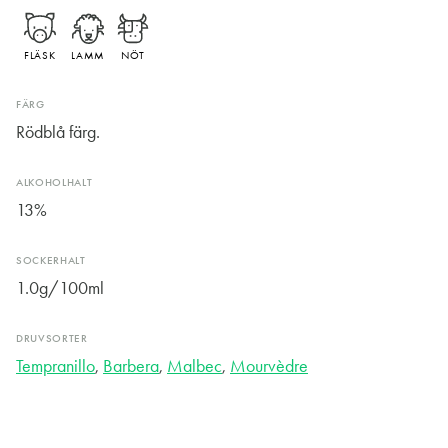
FLÄSK
LAMM
NÖT
FÄRG
Rödblå färg.
ALKOHOLHALT
13%
SOCKERHALT
1.0g/100ml
DRUVSORTER
Tempranillo
,
Barbera
,
Malbec
,
Mourvèdre