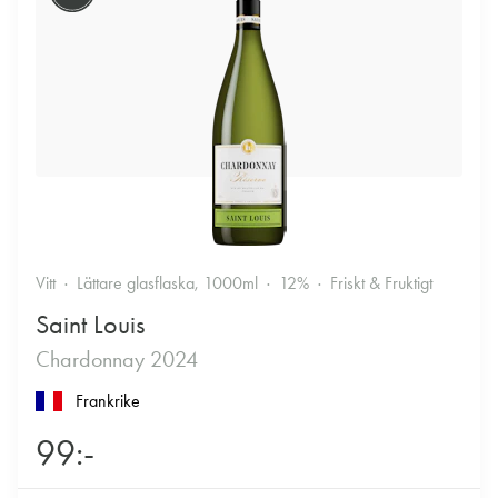
Vitt
Lättare glasflaska, 1000ml
12%
Friskt & Fruktigt
Saint Louis
Chardonnay 2024
Frankrike
99:-