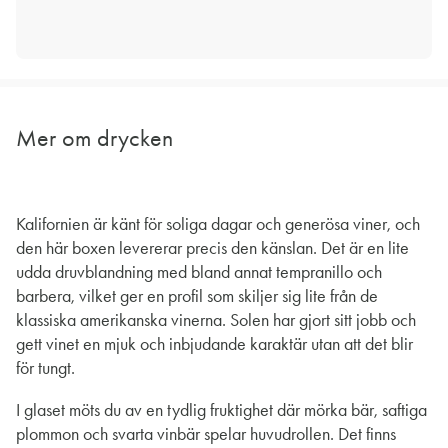
Mer om drycken
Kalifornien är känt för soliga dagar och generösa viner, och
den här boxen levererar precis den känslan. Det är en lite
udda druvblandning med bland annat tempranillo och
barbera, vilket ger en profil som skiljer sig lite från de
klassiska amerikanska vinerna. Solen har gjort sitt jobb och
gett vinet en mjuk och inbjudande karaktär utan att det blir
för tungt.
I glaset möts du av en tydlig fruktighet där mörka bär, saftiga
plommon och svarta vinbär spelar huvudrollen. Det finns