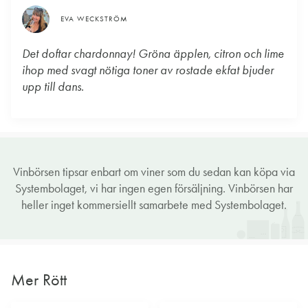
EVA WECKSTRÖM
Det doftar chardonnay! Gröna äpplen, citron och lime
ihop med svagt nötiga toner av rostade ekfat bjuder
upp till dans.
Vinbörsen tipsar enbart om viner som du sedan kan köpa via
Systembolaget, vi har ingen egen försäljning. Vinbörsen har
heller inget kommersiellt samarbete med Systembolaget.
Mer Rött