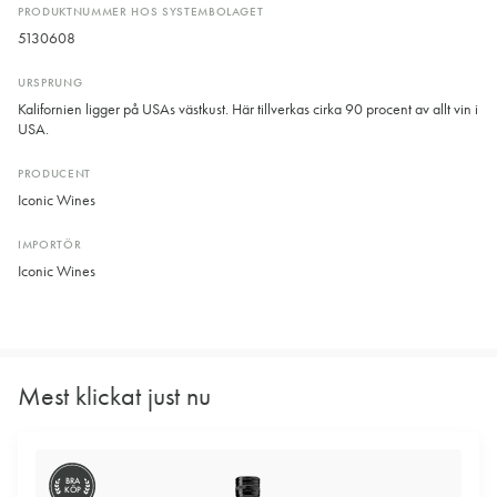
PRODUKTNUMMER HOS SYSTEMBOLAGET
5130608
URSPRUNG
Kalifornien ligger på USAs västkust. Här tillverkas cirka 90 procent av allt vin i
USA.
PRODUCENT
Iconic Wines
IMPORTÖR
Iconic Wines
Mest klickat just nu
BRA
KÖP