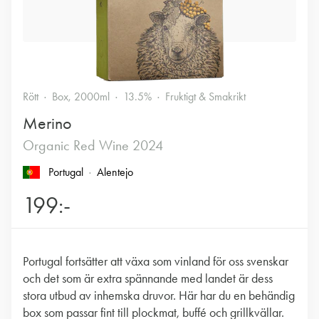
Rött
Box, 2000ml
13.5%
Fruktigt & Smakrikt
Merino
Organic Red Wine 2024
Portugal
Alentejo
199:-
Portugal fortsätter att växa som vinland för oss svenskar
och det som är extra spännande med landet är dess
stora utbud av inhemska druvor. Här har du en behändig
box som passar fint till plockmat, buffé och grillkvällar.