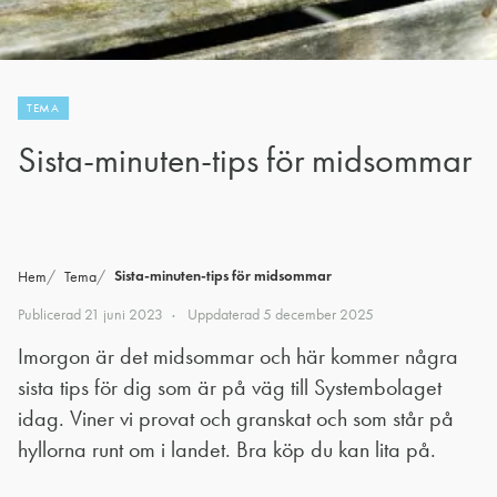
TEMA
Sista-minuten-tips för midsommar
Sista-minuten-tips för midsommar
Hem
Tema
Publicerad
21 juni 2023
Uppdaterad
5 december 2025
Imorgon är det midsommar och här kommer några
sista tips för dig som är på väg till Systembolaget
idag. Viner vi provat och granskat och som står på
hyllorna runt om i landet. Bra köp du kan lita på.