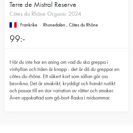
Terre de Mistral Reserve
Côtes du Rhône Organic 2024
Frankrike
Rhonedalen
, Côtes du Rhône
99:-
När du inte har en aning om vad du ska greppa i
vinhyllan och tiden är knapp - det är då du greppar en
côtes-du-rhône. Ett säkert kort som sällan gör oss
besvikna. Det är smakrikt, kryddigt och franskt rustikt
och passar till en stor variation av rätter och smaker.
Även uppskattad som gå-bort-flaska i midsommar.