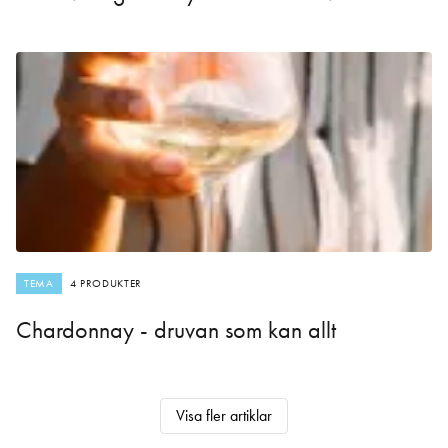
TEMA
4 PRODUKTER
Chardonnay - druvan som kan allt
Visa fler artiklar