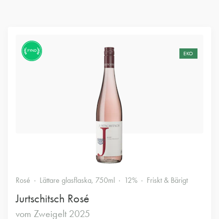
FYND
EKO
Rosé
Lättare glasflaska, 750ml
12%
Friskt & Bärigt
Jurtschitsch Rosé
vom Zweigelt 2025