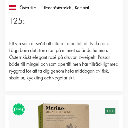
Österrike
Niederösterreich
, Kamptal
125:-
Ett vin som är svårt att uttala - men lätt att tycka om.
Lägg bara det stora J:et på minnet så är du hemma.
Österrikiskt elegant rosé på druvan zweigelt. Passar
både till mingel och som apertifi men har tillräckligt med
ryggrad för att ta dig genom hela middagen av fisk,
skaldjur, kyckling och vegetariskt.
FYND
EKO