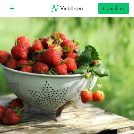
Nyhetsbrev