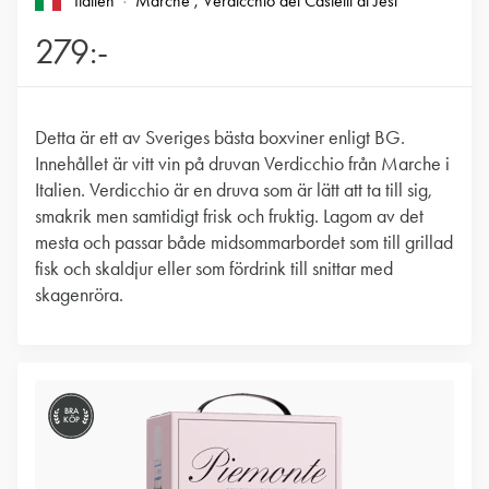
Italien
Marche
, Verdicchio dei Castelli di Jesi
279:-
Detta är ett av Sveriges bästa boxviner enligt BG.
Innehållet är vitt vin på druvan Verdicchio från Marche i
Italien. Verdicchio är en druva som är lätt att ta till sig,
smakrik men samtidigt frisk och fruktig. Lagom av det
mesta och passar både midsommarbordet som till grillad
fisk och skaldjur eller som fördrink till snittar med
skagenröra.
BRA
KÖP