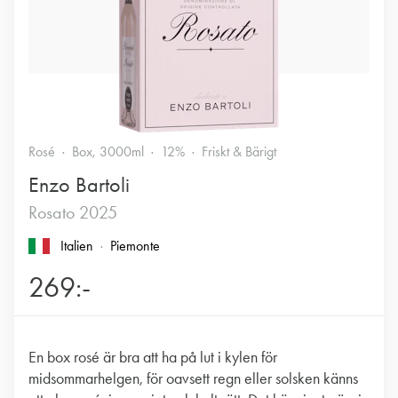
Rosé
Box, 3000ml
12%
Friskt & Bärigt
Enzo Bartoli
Rosato 2025
Italien
Piemonte
269:-
En box rosé är bra att ha på lut i kylen för
midsommarhelgen, för oavsett regn eller solsken känns