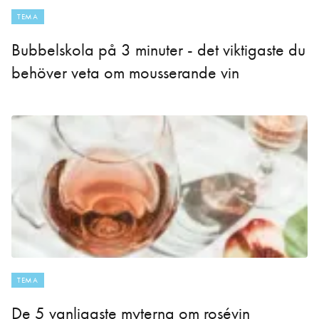
TEMA
Bubbelskola på 3 minuter - det viktigaste du
behöver veta om mousserande vin
TEMA
De 5 vanligaste myterna om rosévin