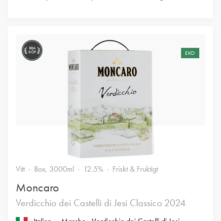
BRA
KÖP
EKO
Vitt
Box, 3000ml
12.5%
Friskt & Fruktigt
Moncaro
Verdicchio dei Castelli di Jesi Classico 2024