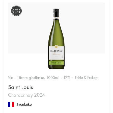
BRA
KÖP
Vitt
Lättare glasflaska, 1000ml
12%
Friskt & Fruktigt
Saint Louis
Chardonnay 2024
Frankrike