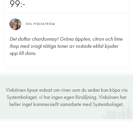
99:-
EVA WECKSTRÖM
Det doftar chardonnay! Gröna äpplen, citron och lime
ihop med svagt nötiga toner av rostade ekfat bjuder
upp till dans.
Vinbörsen tipsar enbart om viner som du sedan kan köpa via
Systembolaget, vi har ingen egen försäljning. Vinbörsen har
heller inget kommersiellt samarbete med Systembolaget.