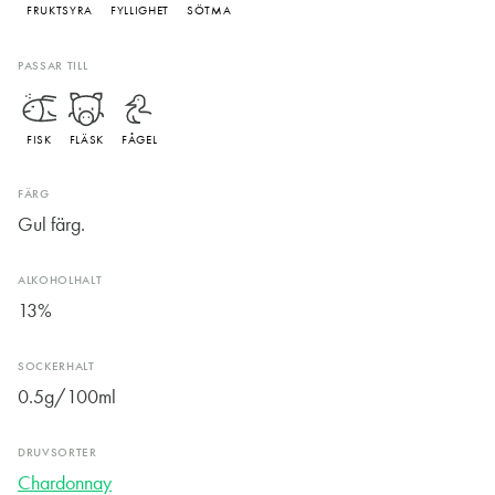
FRUKTSYRA
FYLLIGHET
SÖTMA
PASSAR TILL
FISK
FLÄSK
FÅGEL
FÄRG
Gul färg.
ALKOHOLHALT
13%
SOCKERHALT
0.5g/100ml
DRUVSORTER
Chardonnay