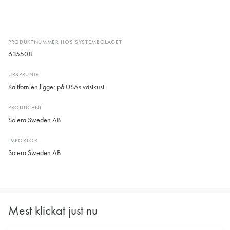
PRODUKTNUMMER HOS SYSTEMBOLAGET
635508
URSPRUNG
Kalifornien ligger på USAs västkust.
PRODUCENT
Solera Sweden AB
IMPORTÖR
Solera Sweden AB
Mest klickat just nu