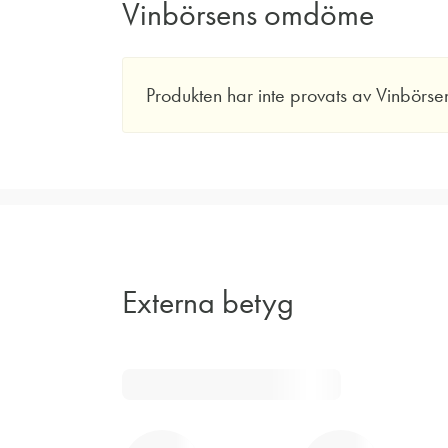
Vinbörsens omdöme
Produkten har inte provats av Vinbörse
Externa betyg