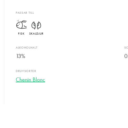
PASSAR TILL
FISK
SKALDJUR
ALKOHOLHALT
S
13%
0
DRUVSORTER
Chenin Blanc