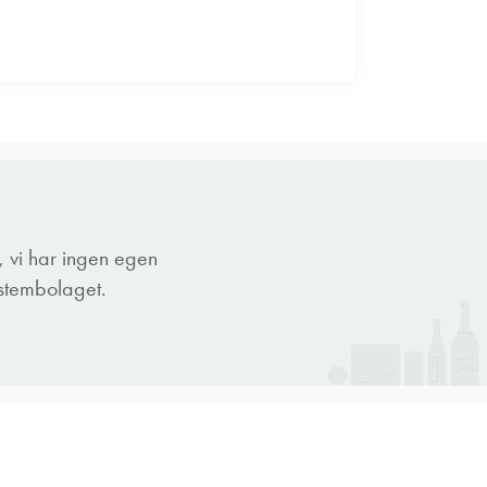
 vi har ingen egen
ystembolaget.