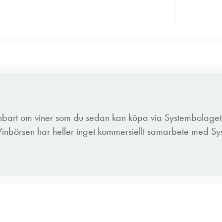
enbart om viner som du sedan kan köpa via Systembolaget,
 Vinbörsen har heller inget kommersiellt samarbete med S