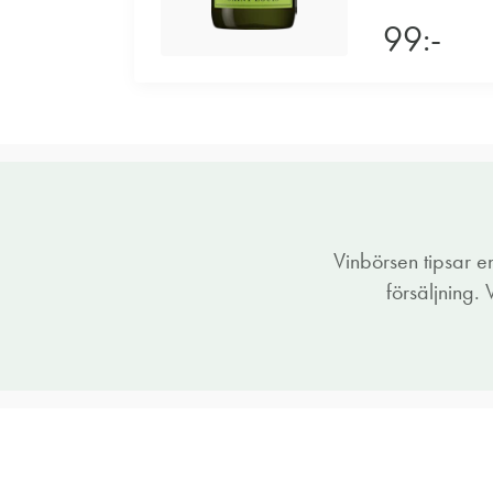
99:-
Vinbörsen tipsar 
försäljning.