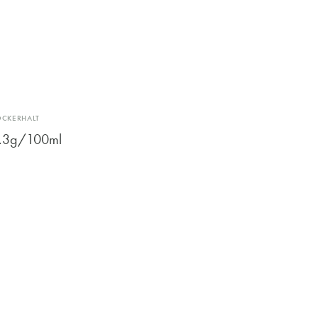
OCKERHALT
.3g/100ml