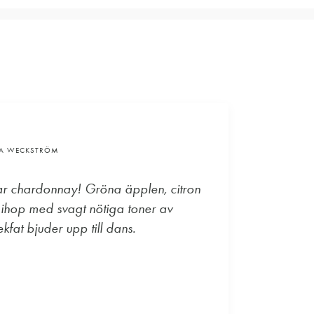
VA WECKSTRÖM
ar chardonnay! Gröna äpplen, citron
 ihop med svagt nötiga toner av
kfat bjuder upp till dans.