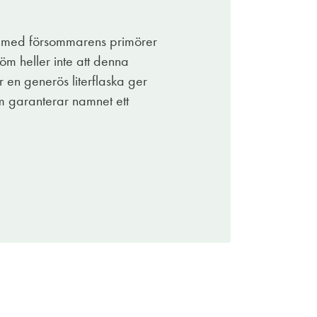
re med försommarens primörer
öm heller inte att denna
r en generös literflaska ger
om garanterar namnet ett