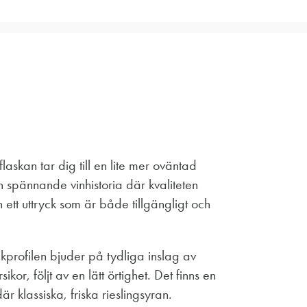
laskan tar dig till en lite mer oväntad
 spännande vinhistoria där kvaliteten
n ett uttryck som är både tillgängligt och
akprofilen bjuder på tydliga inslag av
or, följt av en lätt örtighet. Det finns en
r klassiska, friska rieslingsyran.