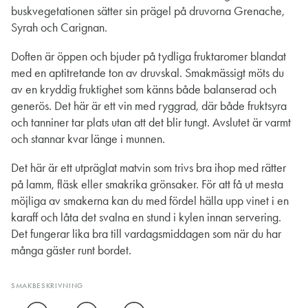
buskvegetationen sätter sin prägel på druvorna Grenache,
Syrah och Carignan.
Doften är öppen och bjuder på tydliga fruktaromer blandat
med en aptitretande ton av druvskal. Smakmässigt möts du
av en kryddig fruktighet som känns både balanserad och
generös. Det här är ett vin med ryggrad, där både fruktsyra
och tanniner tar plats utan att det blir tungt. Avslutet är varmt
och stannar kvar länge i munnen.
Det här är ett utpräglat matvin som trivs bra ihop med rätter
på lamm, fläsk eller smakrika grönsaker. För att få ut mesta
möjliga av smakerna kan du med fördel hälla upp vinet i en
karaff och låta det svalna en stund i kylen innan servering.
Det fungerar lika bra till vardagsmiddagen som när du har
många gäster runt bordet.
SMAKBESKRIVNING