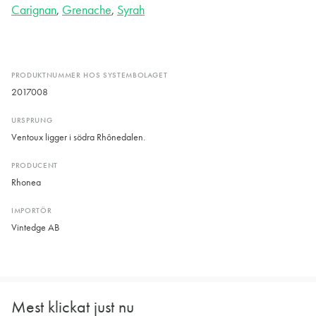
Carignan
,
Grenache
,
Syrah
PRODUKTNUMMER HOS SYSTEMBOLAGET
2017008
URSPRUNG
Ventoux ligger i södra Rhônedalen.
PRODUCENT
Rhonea
IMPORTÖR
Vintedge AB
Mest klickat just nu