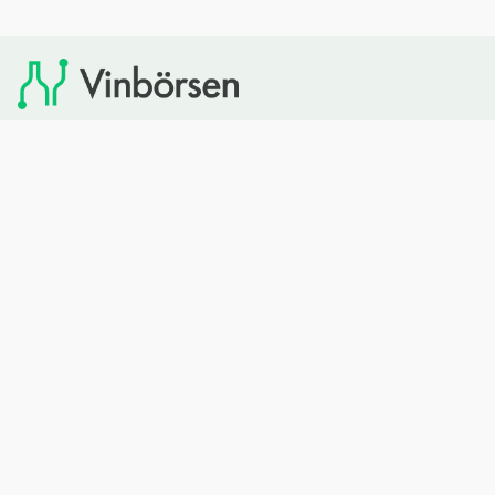
Vinbörsen tipsar om viner som du sedan kan köpa via
Systembolaget. Vinbörsen har ingen egen försäljning och
heller inget kommersiellt samarbete med Systembolaget.
Bläddra
Om oss
Rött vin
Om Vinbörsen
Vitt vin
Hur funkar det?
Mousserande
Redaktionen
Rosévin
Privacy policy