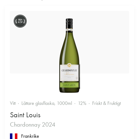
BRA
KÖP
Vitt
Lättare glasflaska, 1000ml
12%
Friskt & Fruktigt
Saint Louis
Chardonnay 2024
Frankrike