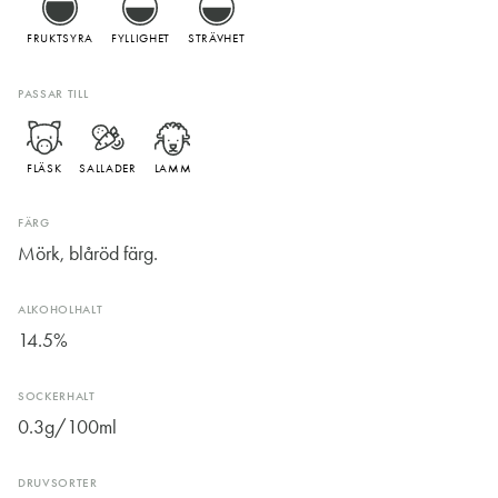
FRUKTSYRA
FYLLIGHET
STRÄVHET
PASSAR TILL
FLÄSK
SALLADER
LAMM
FÄRG
Mörk, blåröd färg.
ALKOHOLHALT
14.5%
SOCKERHALT
0.3g/100ml
DRUVSORTER