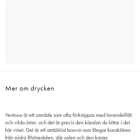
Mer om drycken
Ventoux är ett område som ofta förknippas med lavendelfält
och vilda örter, och det är precis den känslan du hittar i det
här vinet. Det är ett ambitiöst boxvin som fångar karaktären
från södra Rhônedalen, där solen och den karga