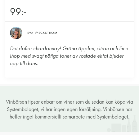
99:-
EVA WECKSTRÖM
Det doftar chardonnay! Gröna äpplen, citron och lime
ihop med svagt nötiga toner av rostade ekfat bjuder
upp till dans.
Vinbörsen tipsar enbart om viner som du sedan kan köpa via
Systembolaget, vi har ingen egen försäljning. Vinbörsen har
heller inget kommersiellt samarbete med Systembolaget.