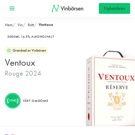
Nyhetsbrev
Ventoux
Hem
Vin
Rött
3000ML
14.5% ALKOHOLHALT
Granskad av Vinbörsen
Ventoux
Rouge 2024
FYND
VÅRT OMDÖME