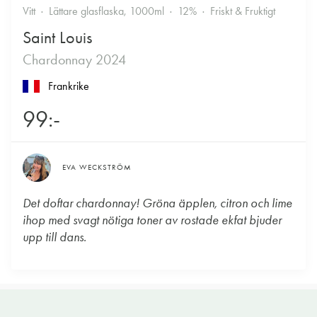
Vitt
Lättare glasflaska, 1000ml
12%
Friskt & Fruktigt
Saint Louis
Chardonnay 2024
Frankrike
99:-
EVA WECKSTRÖM
Det doftar chardonnay! Gröna äpplen, citron och lime
ihop med svagt nötiga toner av rostade ekfat bjuder
upp till dans.