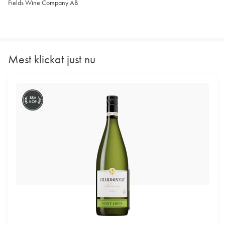
Fields Wine Company AB
Mest klickat just nu
BRA
KÖP