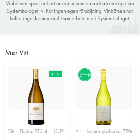
Vinbörsen tipsar enbart om viner som du sedan kan köpa via
Systembolaget, vi har ingen egen försäljning. Vinbörsen har
heller inget kommersiellt samarbete med Systembolaget.
Mer Vitt
40 %
FYND
Vitt
Flaska, 750ml
13.5%
Vitt
Lättare glasflaska, 750ml