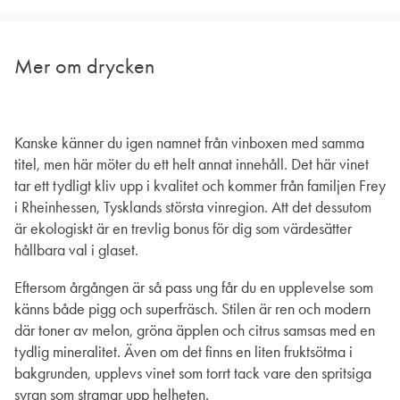
Mer om drycken
Kanske känner du igen namnet från vinboxen med samma
titel, men här möter du ett helt annat innehåll. Det här vinet
tar ett tydligt kliv upp i kvalitet och kommer från familjen Frey
i Rheinhessen, Tysklands största vinregion. Att det dessutom
är ekologiskt är en trevlig bonus för dig som värdesätter
hållbara val i glaset.
Eftersom årgången är så pass ung får du en upplevelse som
känns både pigg och superfräsch. Stilen är ren och modern
där toner av melon, gröna äpplen och citrus samsas med en
tydlig mineralitet. Även om det finns en liten fruktsötma i
bakgrunden, upplevs vinet som torrt tack vare den spritsiga
syran som stramar upp helheten.