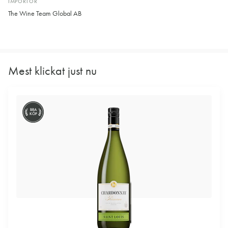
IMPORTÖR
The Wine Team Global AB
Mest klickat just nu
BRA
KÖP