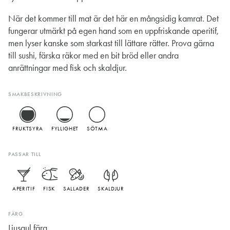
När det kommer till mat är det här en mångsidig kamrat. Det
fungerar utmärkt på egen hand som en uppfriskande aperitif,
men lyser kanske som starkast till lättare rätter. Prova gärna
till sushi, färska räkor med en bit bröd eller andra
anrättningar med fisk och skaldjur.
SMAKBESKRIVNING
FRUKTSYRA
FYLLIGHET
SÖTMA
PASSAR TILL
APERITIF
FISK
SALLADER
SKALDJUR
FÄRG
Ljusgul färg.