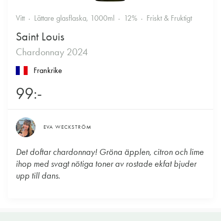
Vitt
Lättare glasflaska, 1000ml
12%
Friskt & Fruktigt
Saint Louis
Chardonnay 2024
Frankrike
99:-
EVA WECKSTRÖM
Det doftar chardonnay! Gröna äpplen, citron och lime
ihop med svagt nötiga toner av rostade ekfat bjuder
upp till dans.