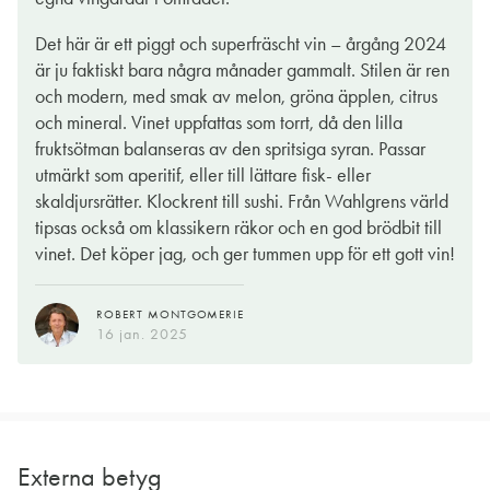
Det här är ett piggt och superfräscht vin – årgång 2024
är ju faktiskt bara några månader gammalt. Stilen är ren
och modern, med smak av melon, gröna äpplen, citrus
och mineral. Vinet uppfattas som torrt, då den lilla
fruktsötman balanseras av den spritsiga syran. Passar
utmärkt som aperitif, eller till lättare fisk- eller
skaldjursrätter. Klockrent till sushi. Från Wahlgrens värld
tipsas också om klassikern räkor och en god brödbit till
vinet. Det köper jag, och ger tummen upp för ett gott vin!
ROBERT MONTGOMERIE
16 jan. 2025
Externa betyg