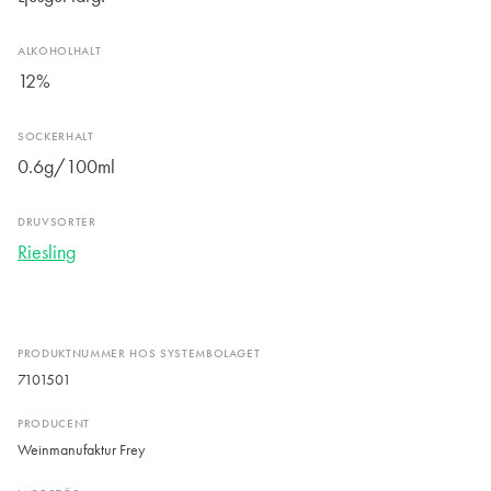
ALKOHOLHALT
12%
SOCKERHALT
0.6g/100ml
DRUVSORTER
Riesling
PRODUKTNUMMER HOS SYSTEMBOLAGET
7101501
PRODUCENT
Weinmanufaktur Frey