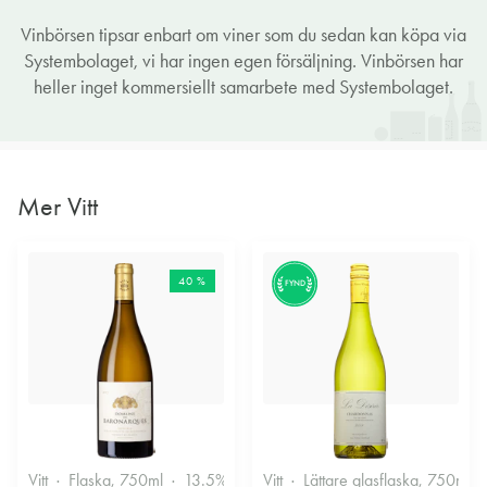
Vinbörsen tipsar enbart om viner som du sedan kan köpa via
Systembolaget, vi har ingen egen försäljning. Vinbörsen har
heller inget kommersiellt samarbete med Systembolaget.
Mer Vitt
40 %
FYND
Vitt
Flaska, 750ml
13.5%
Vitt
Lättare glasflaska, 750ml