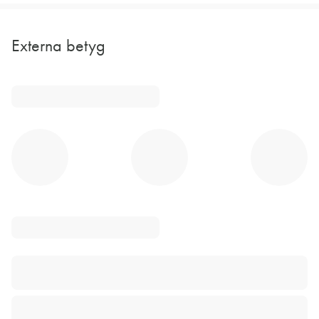
SARAH LINDSTRAND MBOGE
16 feb. 2023
Externa betyg