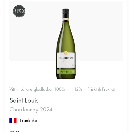
BRA
KÖP
Vitt
Lättare glasflaska, 1000ml
12%
Friskt & Fruktigt
Saint Louis
Chardonnay 2024
Frankrike