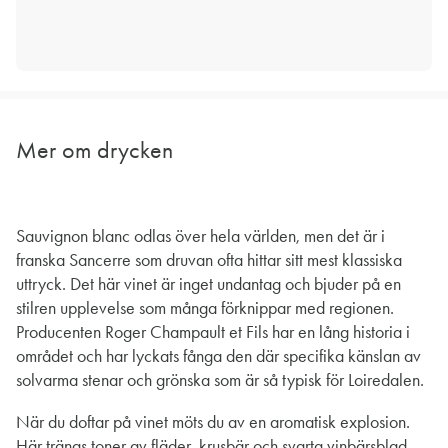
Mer om drycken
Sauvignon blanc odlas över hela världen, men det är i
franska Sancerre som druvan ofta hittar sitt mest klassiska
uttryck. Det här vinet är inget undantag och bjuder på en
stilren upplevelse som många förknippar med regionen.
Producenten Roger Champault et Fils har en lång historia i
området och har lyckats fånga den där specifika känslan av
solvarma stenar och grönska som är så typisk för Loiredalen.
När du doftar på vinet möts du av en aromatisk explosion.
Här trängs toner av fläder, krusbär och svarta vinbärsblad