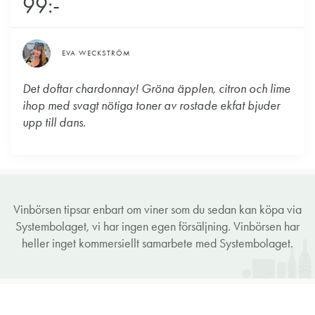
99:-
EVA WECKSTRÖM
Det doftar chardonnay! Gröna äpplen, citron och lime
ihop med svagt nötiga toner av rostade ekfat bjuder
upp till dans.
Vinbörsen tipsar enbart om viner som du sedan kan köpa via
Systembolaget, vi har ingen egen försäljning. Vinbörsen har
heller inget kommersiellt samarbete med Systembolaget.