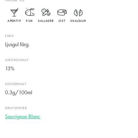
PASSAR TILL
APERITIF
FISK
SALLADER
OST
SKALDJUR
FÄRG
Ljusgul färg.
ALKOHOLHALT
13%
SOCKERHALT
0.3g/100ml
DRUVSORTER
Sauvignon Blanc