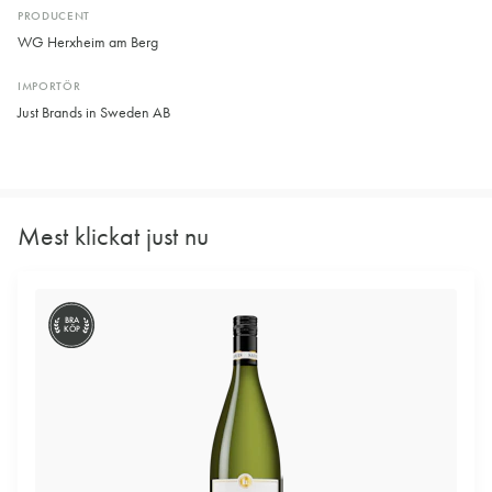
PRODUCENT
WG Herxheim am Berg
IMPORTÖR
Just Brands in Sweden AB
Mest klickat just nu
BRA
KÖP