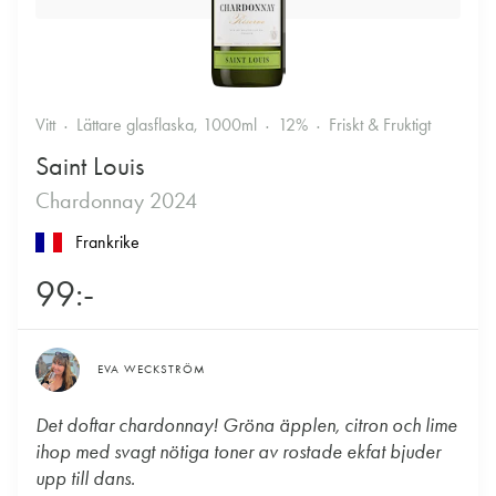
Vitt
Lättare glasflaska, 1000ml
12%
Friskt & Fruktigt
Saint Louis
Chardonnay 2024
Frankrike
99:-
EVA WECKSTRÖM
Det doftar chardonnay! Gröna äpplen, citron och lime
ihop med svagt nötiga toner av rostade ekfat bjuder
upp till dans.