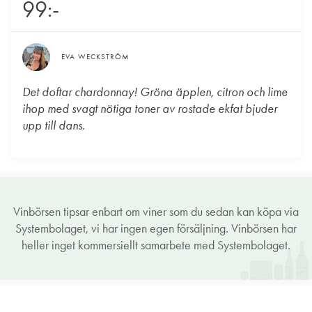
99:-
EVA WECKSTRÖM
Det doftar chardonnay! Gröna äpplen, citron och lime
ihop med svagt nötiga toner av rostade ekfat bjuder
upp till dans.
Vinbörsen tipsar enbart om viner som du sedan kan köpa via
Systembolaget, vi har ingen egen försäljning. Vinbörsen har
heller inget kommersiellt samarbete med Systembolaget.