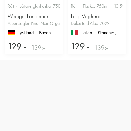
Rött
Lättare glasflaska, 750ml
13%
Rött
Flaska, 750ml
Kryddigt & Mustigt
13.5%
Weingut Landmann
Luigi Voghera
Alpensegler Pinot Noir Organic 2022
Dolcetto d'Alba 2022
Tyskland
Baden
Italien
Piemonte
, Dolcetto d'Alba
129:-
129:-
139:-
139:-