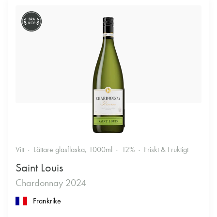
BRA
KÖP
Vitt
Lättare glasflaska, 1000ml
12%
Friskt & Fruktigt
Saint Louis
Chardonnay 2024
Frankrike