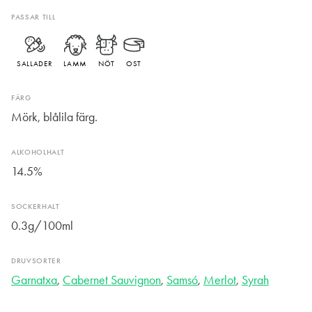
PASSAR TILL
SALLADER
LAMM
NÖT
OST
FÄRG
Mörk, blålila färg.
ALKOHOLHALT
14.5%
SOCKERHALT
0.3g/100ml
DRUVSORTER
Garnatxa
,
Cabernet Sauvignon
,
Samsó
,
Merlot
,
Syrah