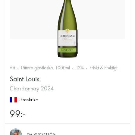
Vitt
Lättare glasflaska, 1000ml
12%
Friskt & Fruktigt
Saint Louis
Chardonnay 2024
Frankrike
99:-
EVA WECKSTRÖM