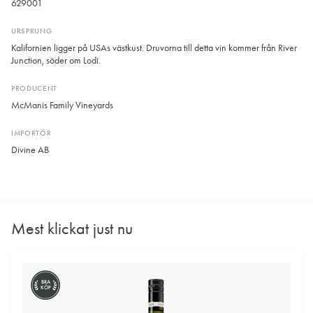
629001
URSPRUNG
Kalifornien ligger på USAs västkust. Druvorna till detta vin kommer från River
Junction, söder om Lodi.
PRODUCENT
McManis Family Vineyards
IMPORTÖR
Divine AB
Mest klickat just nu
BRA
KÖP