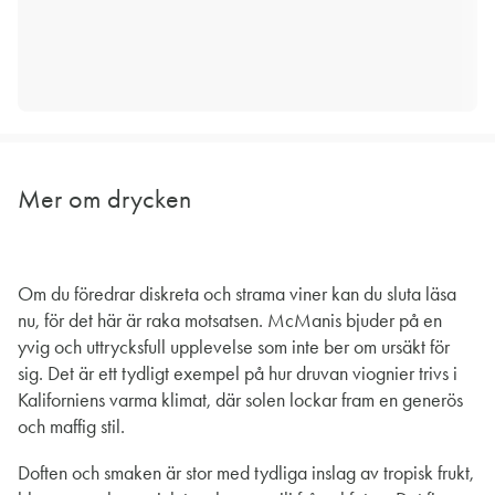
Mer om drycken
Om du föredrar diskreta och strama viner kan du sluta läsa
nu, för det här är raka motsatsen. McManis bjuder på en
yvig och uttrycksfull upplevelse som inte ber om ursäkt för
sig. Det är ett tydligt exempel på hur druvan viognier trivs i
Kaliforniens varma klimat, där solen lockar fram en generös
och maffig stil.
Doften och smaken är stor med tydliga inslag av tropisk frukt,