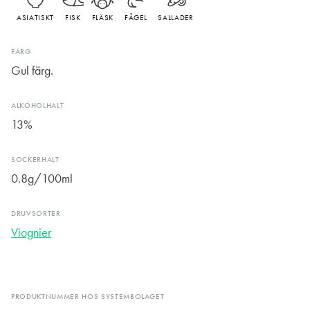
ASIATISKT
FISK
FLÄSK
FÅGEL
SALLADER
FÄRG
Gul färg.
ALKOHOLHALT
13%
SOCKERHALT
0.8g/100ml
DRUVSORTER
Viognier
PRODUKTNUMMER HOS SYSTEMBOLAGET