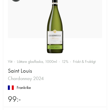
Vitt
Lättare glasflaska, 1000ml
12%
Friskt & Fruktigt
Saint Louis
Chardonnay 2024
Frankrike
99:-