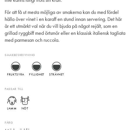
För att få ut mesta möjliga av smakerna kan du med fördel
hälla över vinet i en karaff en stund innan servering. Det här
är ett utmärkt val när du vill bjuda på något rejält, som en
grillad ryggbiff med örtsmör eller en klassisk italiensk tagliata
med parmesan och ruccola.
SMAKBESKRIVNING
FRUKTSYRA
FYLLIGHET
STRÄVHET
PASSAR TILL
LAMM
NÖT
FÄRG