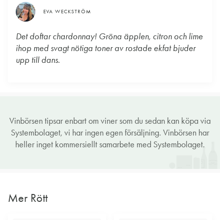
EVA WECKSTRÖM
Det doftar chardonnay! Gröna äpplen, citron och lime
ihop med svagt nötiga toner av rostade ekfat bjuder
upp till dans.
Vinbörsen tipsar enbart om viner som du sedan kan köpa via
Systembolaget, vi har ingen egen försäljning. Vinbörsen har
heller inget kommersiellt samarbete med Systembolaget.
Mer Rött