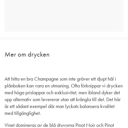
Mer om drycken
Att hitta en bra Champagne som inte gräver ett djupt hål i
plånboken kan vara en utmaning. Ofta förknippar vi drycken
med höga prislappar och exklusivitet, men ibland dyker det
upp alternativ som levererar utan att krångla till det. Det här
är ett sådant exempel där man lyckats balansera kvalitet
med tillgänglighet.
Vinet domineras av de blå druvorna Pinot Noir och Pinot