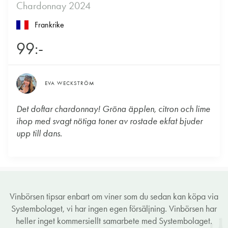
Chardonnay 2024
Frankrike
99:-
EVA WECKSTRÖM
Det doftar chardonnay! Gröna äpplen, citron och lime
ihop med svagt nötiga toner av rostade ekfat bjuder
upp till dans.
Vinbörsen tipsar enbart om viner som du sedan kan köpa via
Systembolaget, vi har ingen egen försäljning. Vinbörsen har
heller inget kommersiellt samarbete med Systembolaget.