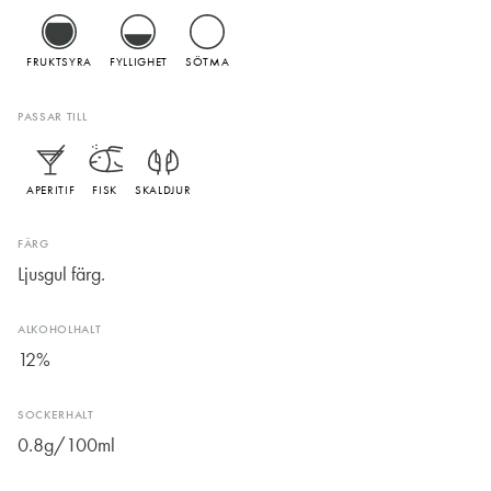
FRUKTSYRA
FYLLIGHET
SÖTMA
PASSAR TILL
APERITIF
FISK
SKALDJUR
FÄRG
Ljusgul färg.
ALKOHOLHALT
12%
SOCKERHALT
0.8g/100ml