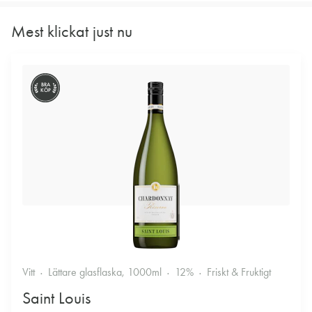
Mest klickat just nu
BRA
KÖP
Vitt
Lättare glasflaska, 1000ml
12%
Friskt & Fruktigt
Saint Louis