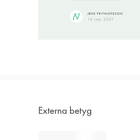
JENS FRITHIOFSSON
16 sep. 2021
Externa betyg