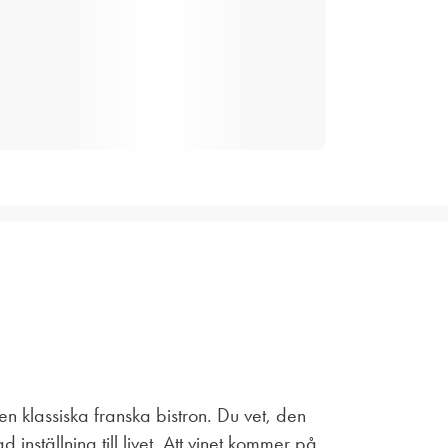
n klassiska franska bistron. Du vet, den
inställning till livet. Att vinet kommer på