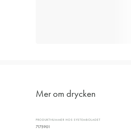
Mer om drycken
PRODUKTNUMMER HOS SYSTEMBOLAGET
7175901