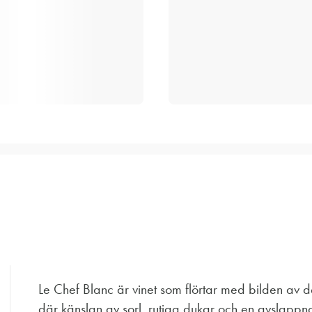
Le Chef Blanc är vinet som flörtar med bilden av de
där känslan av sorl, rutiga dukar och en avslappnad 