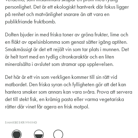
personlighet. Det är ett ekologiskt hantverk där fokus ligger
på renhet och matvänlighet snarare än att vara en
publikfriande fruktbomb.
Doften bjuder in med friska toner av gröna frukter, lime och
en fläkt av apelsinblomma som genast sätter igång aptiten.
Smakmässigt är det ett rejält vin som tar plats i munnen. Det
är helt torrt med en tydlig citronkaraktär och en liten
mineralsälta i avslutet som stramar upp upplevelsen.
Det här är ett vin som verkligen kommer till sin rätt vid
matbordet. Den friska syran och fylligheten gör att det kan
hantera smaker som annars kan vara svåra. Prova att servera
det till stekt fisk, en krämig pasta eller varma vegetariska
rätter där vinet får agera en frisk motpol.
SMAKBESKRIVNING