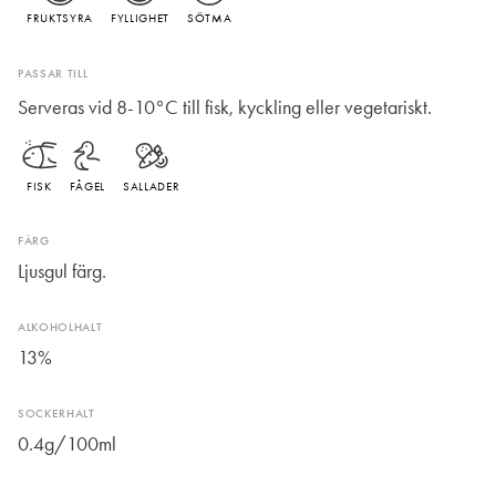
FRUKTSYRA
FYLLIGHET
SÖTMA
PASSAR TILL
Serveras vid 8-10°C till fisk, kyckling eller vegetariskt.
FISK
FÅGEL
SALLADER
FÄRG
Ljusgul färg.
ALKOHOLHALT
13%
SOCKERHALT
0.4g/100ml