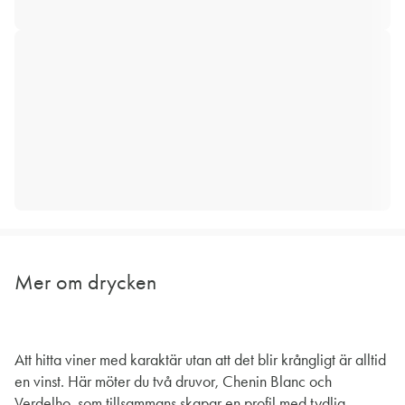
Mer om drycken
Att hitta viner med karaktär utan att det blir krångligt är alltid
en vinst. Här möter du två druvor, Chenin Blanc och
Verdelho, som tillsammans skapar en profil med tydlig