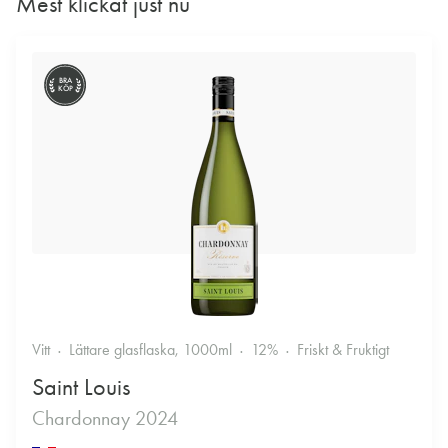
Mest klickat just nu
BRA
KÖP
Vitt
Lättare glasflaska, 1000ml
12%
Friskt & Fruktigt
Saint Louis
Chardonnay 2024