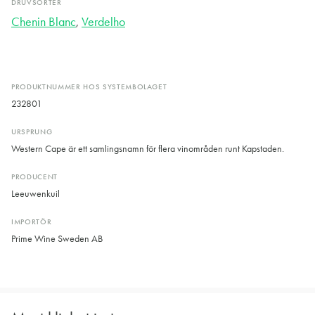
DRUVSORTER
Chenin Blanc
,
Verdelho
PRODUKTNUMMER HOS SYSTEMBOLAGET
232801
URSPRUNG
Western Cape är ett samlingsnamn för flera vinområden runt Kapstaden.
PRODUCENT
Leeuwenkuil
IMPORTÖR
Prime Wine Sweden AB