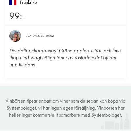
Frankrike
99:-
EVA WECKSTRÖM
Det doftar chardonnay! Gröna äpplen, citron och lime
ihop med svagt nötiga toner av rostade ekfat bjuder
upp till dans.
Vinbörsen tipsar enbart om viner som du sedan kan köpa via
Systembolaget, vi har ingen egen försäljning. Vinbörsen har
heller inget kommersiellt samarbete med Systembolaget.