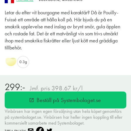
Letar du efter vit bourgogne med karaktär? Då är Pouilly-
Fuissé ett område att hålla koll på. Här bjuds du på en
smakrik upplevelse med inslag av brynt smör, gula äpplen
och rostade fat. Det är ett matvänligt vin som trivs utmärkt
ihop med smakrika fiskrätter eller ljust kött med gräddiga
tillbehör.
0.3g
299:-
Jmf. pris 398.67 kr/l
Beställ på Systembolaget.se
open_in_new
Vinbörsen har ingen egen försäljning utan hela köpet genomförs
på systembolaget.se. Vinbörsen har heller ingen koppling till eller
kommersiellt samarbete med Systembolaget.
TIPSA EN VÄN