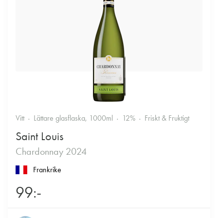
Vitt
Lättare glasflaska, 1000ml
12%
Friskt & Fruktigt
Saint Louis
Chardonnay 2024
Frankrike
99:-