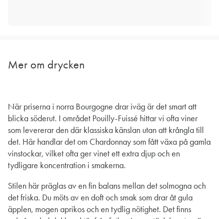
Mer om drycken
När priserna i norra Bourgogne drar iväg är det smart att
blicka söderut. I området Pouilly-Fuissé hittar vi ofta viner
som levererar den där klassiska känslan utan att krångla till
det. Här handlar det om Chardonnay som fått växa på gamla
vinstockar, vilket ofta ger vinet ett extra djup och en
tydligare koncentration i smakerna.
Stilen här präglas av en fin balans mellan det solmogna och
det friska. Du möts av en doft och smak som drar åt gula
äpplen, mogen aprikos och en tydlig nötighet. Det finns