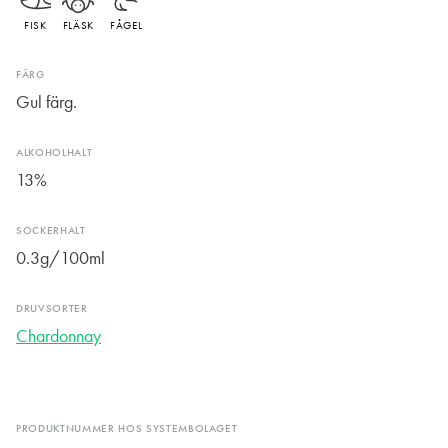
FISK
FLÄSK
FÅGEL
FÄRG
Gul färg.
ALKOHOLHALT
13%
SOCKERHALT
0.3g/100ml
DRUVSORTER
Chardonnay
PRODUKTNUMMER HOS SYSTEMBOLAGET