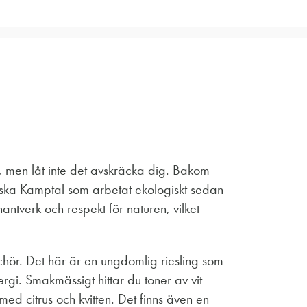
e, men låt inte det avskräcka dig. Bakom
ikiska Kamptal som arbetat ekologiskt sedan
antverk och respekt för naturen, vilket
chör. Det här är en ungdomlig riesling som
rgi. Smakmässigt hittar du toner av vit
d citrus och kvitten. Det finns även en