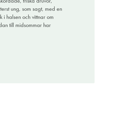
skördade, friska druvor,
a som det är.
tterst ung, som sagt, med en
k i halsen och vittnar om
edan till midsommar har