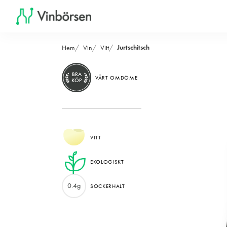
Jurtschitsch
Hem
Vin
Vitt
BRA
VÅRT OMDÖME
KÖP
VITT
EKOLOGISKT
0.4g
SOCKERHALT