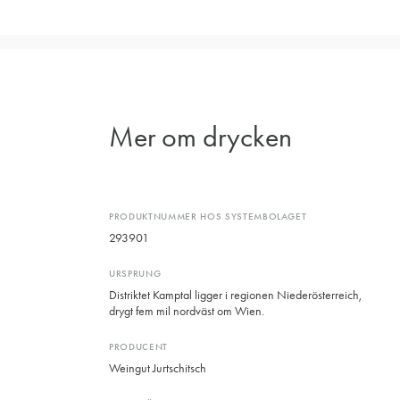
Mer om drycken
PRODUKTNUMMER HOS SYSTEMBOLAGET
293901
URSPRUNG
Distriktet Kamptal ligger i regionen Niederösterreich,
drygt fem mil nordväst om Wien.
PRODUCENT
Weingut Jurtschitsch