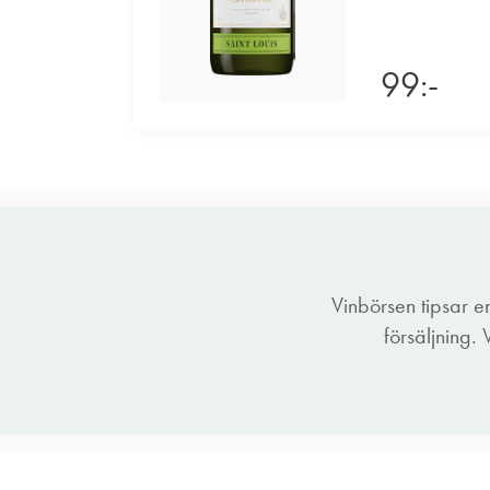
99:-
Vinbörsen tipsar 
försäljning.