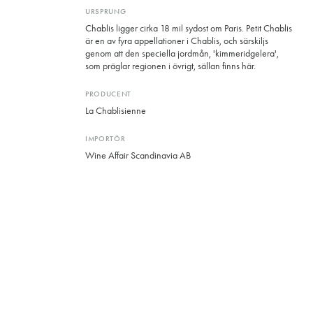
URSPRUNG
Chablis ligger cirka 18 mil sydost om Paris. Petit Chablis
är en av fyra appellationer i Chablis, och särskiljs
genom att den speciella jordmån, 'kimmeridgelera',
som präglar regionen i övrigt, sällan finns här.
PRODUCENT
La Chablisienne
IMPORTÖR
Wine Affair Scandinavia AB