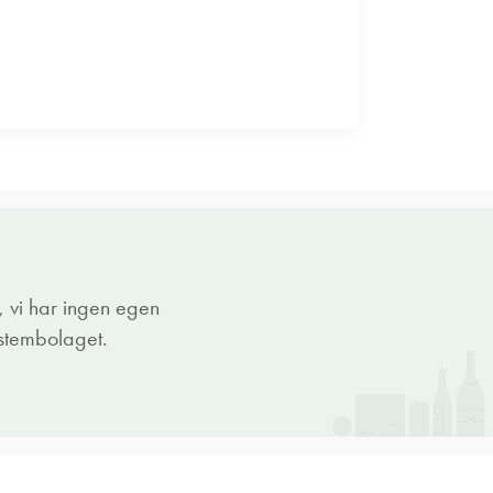
 vi har ingen egen
ystembolaget.