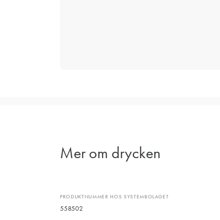
Mer om drycken
PRODUKTNUMMER HOS SYSTEMBOLAGET
558502