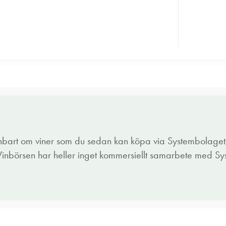
enbart om viner som du sedan kan köpa via Systembolaget,
 Vinbörsen har heller inget kommersiellt samarbete med S