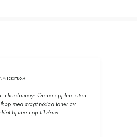
VA WECKSTRÖM
ar chardonnay! Gröna äpplen, citron
 ihop med svagt nötiga toner av
kfat bjuder upp till dans.