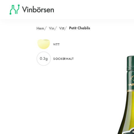
Petit Chablis
Hem
Vin
Vitt
VITT
0.3g
SOCKERHALT