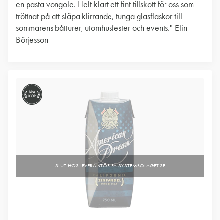
en pasta vongole. Helt klart ett fint tillskott för oss som
tröttnat på att släpa klirrande, tunga glasflaskor till
sommarens båtturer, utomhusfester och events." Elin
Börjesson
BRA
KÖP