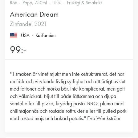
Rött
Papp, 750ml
15%
Fruktigt & Smakrikt
American Dream
Zinfandel 2021
USA
Kalifornien
99:-
" I smaken är vinet mjukt men inte ostrukturerat, det har
en frisk och virvlande livlig syrlighet och ett örtigt avslut
med fattoner och mörka bär. Inte komplicerat, men gott
och välsnickrat. Njut till både lättsamma och djupa
samtal eller till pizza, kryddig pasta, BBQ, pluma med
chilimajonnäs och rostade rotfrukter eller till pulled pork
med rostad majs och bakad potatis." Eva Weckström