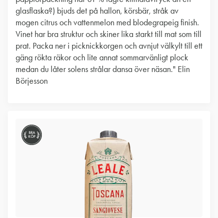
glasflaska?) bjuds det på hallon, körsbär, stråk av
mogen citrus och vattenmelon med blodegrapeig finish.
Vinet har bra struktur och skiner lika starkt till mat som till
prat. Packa ner i picknickkorgen och avnjut välkylt till ett
gäng rökta räkor och lite annat sommarvänligt plock
medan du låter solens strålar dansa över näsan." Elin
Börjesson
BRA
KÖP