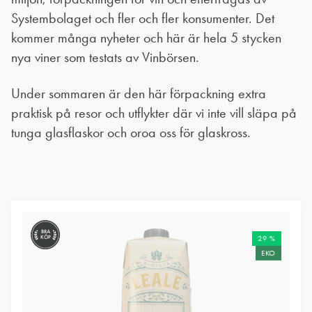
Systembolaget och fler och fler konsumenter. Det
kommer många nyheter och här är hela 5 stycken
nya viner som testats av Vinbörsen.
Under sommaren är den här förpackning extra
praktisk på resor och utflykter där vi inte vill släpa på
tunga glasflaskor och oroa oss för glaskross.
BRA
KÖP
29 %
EKO