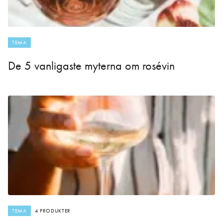
TEMA
De 5 vanligaste myterna om rosévin
TEMA
4 PRODUKTER