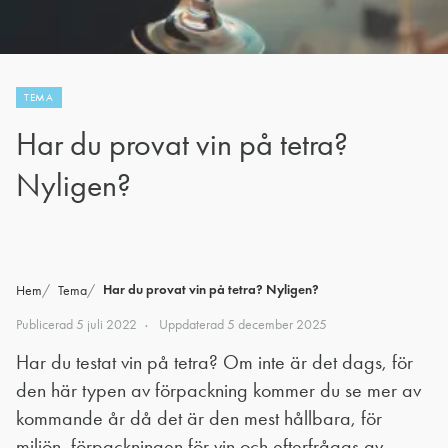
TEMA
Har du provat vin på tetra?
Nyligen?
Har du provat vin på tetra? Nyligen?
Hem
Tema
Publicerad
5 juli 2022
Uppdaterad
5 december 2025
Har du testat vin på tetra? Om inte är det dags, för
den här typen av förpackning kommer du se mer av
kommande år då det är den mest hållbara, för
miljön, förpackningen för vin och efterfrågas av