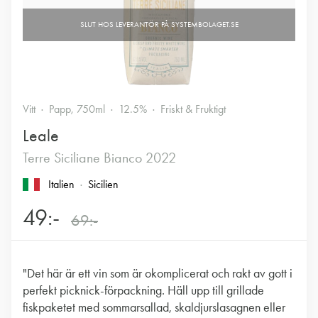
Vitt
Papp, 750ml
12.5%
Friskt & Fruktigt
Leale
Terre Siciliane Bianco 2022
Italien
Sicilien
49:-
69:-
"Det här är ett vin som är okomplicerat och rakt av gott i
perfekt picknick-förpackning. Häll upp till grillade
fiskpaketet med sommarsallad, skaldjurslasagnen eller