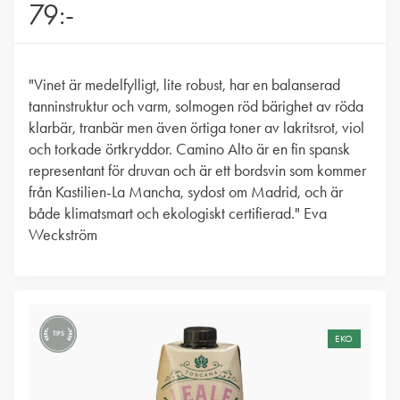
79:-
"Vinet är medelfylligt, lite robust, har en balanserad
tanninstruktur och varm, solmogen röd bärighet av röda
klarbär, tranbär men även örtiga toner av lakritsrot, viol
och torkade örtkryddor. Camino Alto är en fin spansk
representant för druvan och är ett bordsvin som kommer
från Kastilien-La Mancha, sydost om Madrid, och är
både klimatsmart och ekologiskt certifierad." Eva
Weckström
TIPS
EKO