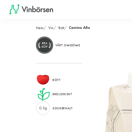
Camino Alto
Hem
Vin
Rött
BRA
VÅRT OMDÖME
KÖP
RÖTT
EKOLOGISKT
0.3g
SOCKERHALT