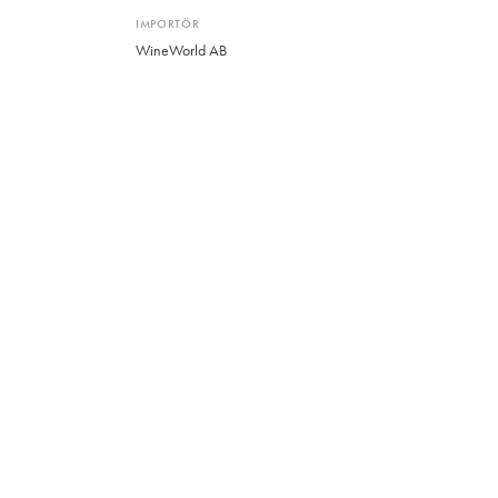
IMPORTÖR
WineWorld AB