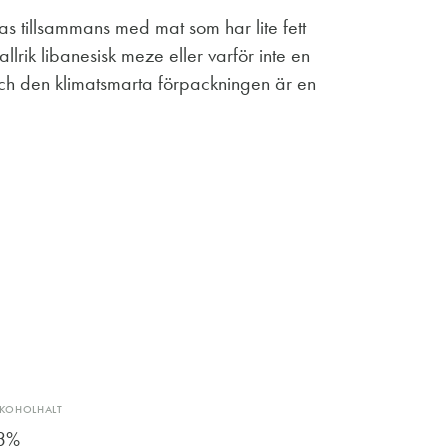
eras tillsammans med mat som har lite fett
llrik libanesisk meze eller varför inte en
ch den klimatsmarta förpackningen är en
LKOHOLHALT
3%