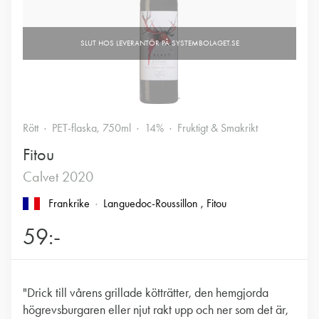
Rött
PET-flaska, 750ml
14%
Fruktigt & Smakrikt
Fitou
Calvet 2020
Frankrike
Languedoc-Roussillon
, Fitou
59:-
"Drick till vårens grillade kötträtter, den hemgjorda
högrevsburgaren eller njut rakt upp och ner som det är,