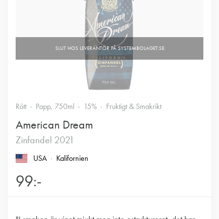
Rött
Papp, 750ml
15%
Fruktigt & Smakrikt
American Dream
Zinfandel 2021
USA
Kalifornien
99:-