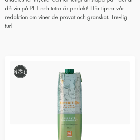
då vin på PET och tetra är perfekt! Här tipsar vår
redaktion om viner de provat och granskat. Trevlig
tur!
BRA
KÖP