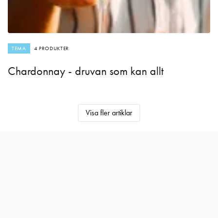
TEMA
4 PRODUKTER
Chardonnay - druvan som kan allt
Visa fler artiklar