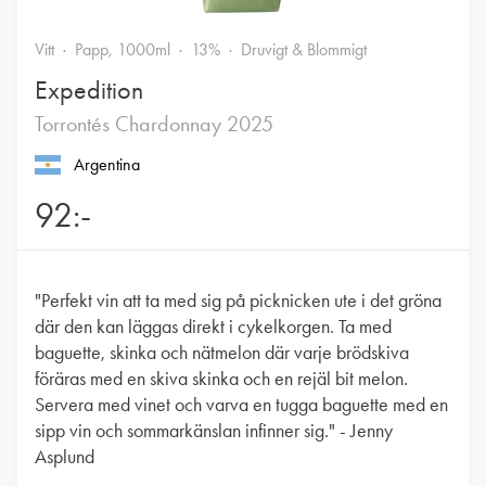
Vitt
Papp, 1000ml
13%
Druvigt & Blommigt
Expedition
Torrontés Chardonnay 2025
Argentina
92:-
"Perfekt vin att ta med sig på picknicken ute i det gröna
där den kan läggas direkt i cykelkorgen. Ta med
baguette, skinka och nätmelon där varje brödskiva
föräras med en skiva skinka och en rejäl bit melon.
Servera med vinet och varva en tugga baguette med en
sipp vin och sommarkänslan infinner sig." - Jenny
Asplund