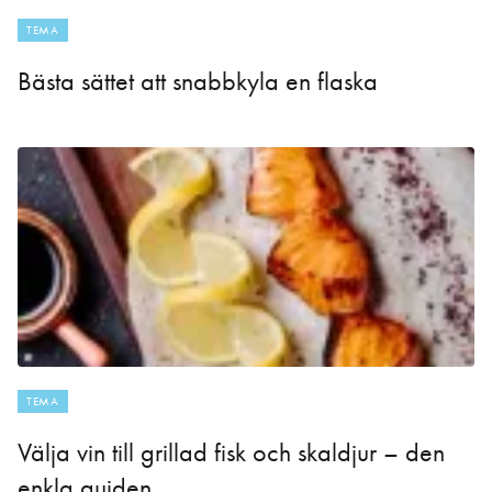
TEMA
Bästa sättet att snabbkyla en flaska
TEMA
Välja vin till grillad fisk och skaldjur – den
enkla guiden