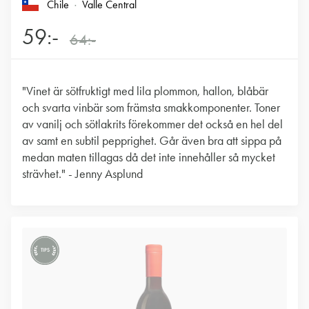
Chile
Valle Central
59:-
64:-
"Vinet är sötfruktigt med lila plommon, hallon, blåbär
och svarta vinbär som främsta smakkomponenter. Toner
av vanilj och sötlakrits förekommer det också en hel del
av samt en subtil pepprighet. Går även bra att sippa på
medan maten tillagas då det inte innehåller så mycket
strävhet." - Jenny Asplund
TIPS