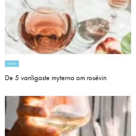
TEMA
De 5 vanligaste myterna om rosévin