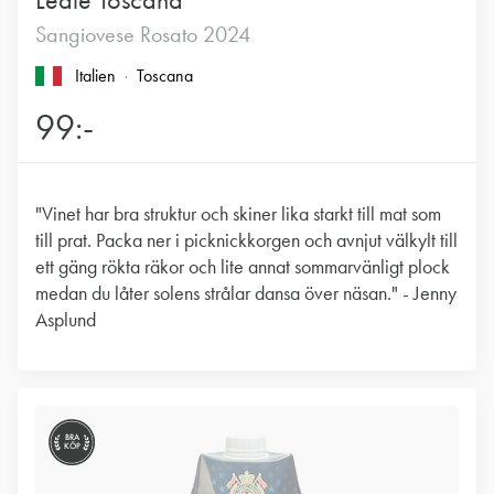
Leale Toscana
Sangiovese Rosato 2024
Italien
Toscana
99:-
"Vinet har bra struktur och skiner lika starkt till mat som
till prat. Packa ner i picknickkorgen och avnjut välkylt till
ett gäng rökta räkor och lite annat sommarvänligt plock
medan du låter solens strålar dansa över näsan." - Jenny
Asplund
BRA
KÖP