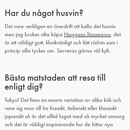
Har du något husvin?
Det vore verkligen en överdrift att kalla det husvin
men jag brukar ofta köpa
Haggans Xinomavro
, det
är ett väldigt gott, klunkvänligt och lätt rödvin som i
princip alla tycker om. Serveras gärna väl kylt.
Bästa matstaden att resa till
enligt dig?
Tokyo! Det finns en enorm variation av olika kök och
vare sig man vill ha franskt, italienskt eller klassiskt
japanskt så är det alltid lagat med så mycket omsorg
och det är väldigt inspirerande hur de hittar nya