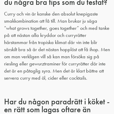
du några bra tips som du testat?
Curry och vin är kanske den absolut knepigaste
smakkombination att få till. Man brukar ju säga
“what grows together, goes together” och med tanke
på att nästan alla kryddor och curryrätter
härstammar från tropiska klimat där vin inte blir
särskilt bra så är det nästan hopplöst att få ihop. Men
om man verkligen vill så kan man försöka sig på
riesling eller gewurztraminer för curryrätter där inte
det är en påtaglig syra. Men det är klart bättre att
servera curry med öl, cider eller cocktails.
Har du någon paradrätt i köket -
en rätt som lagas oftare än