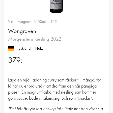
Vitt
Magnum, 1500ml
12%
Wongraven
Morgenstern Riesling 2022
Tyskland
Pfalz
379:-
Laga en rejäl laddning curry som räcker till många, för
få har du enbra ursäkt att dra fram den här pampiga
pjäsen. En magnumflaska med riesling som kommer
göra succé, både smakmässigt och som "snackis".
"Det här är tysk torr riesling från Pfalz när den visar sig