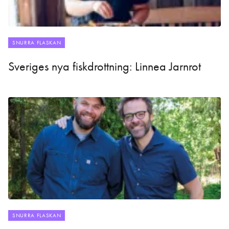
SNURRA FLASKAN
Sveriges nya fiskdrottning: Linnea Jarnrot
SNURRA FLASKAN