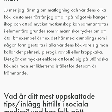
Ju mer jag lär mig om matlagning och världens olika
kök, desto mer förstår jag att allt på något vis hänger
ihop och att så mycket matkunskap kan sammanfattas
i elementära grunder som vi människor tycker om att
äta. Ett exempel är t ex det här med dumplings som i
någon form gestaltas i alla världens kök vare sig man
kallar det pelmeni, pierogi, ravioli eller kroppkaka.
Det gör det mycket enklare att förstå sig på utländska
kök när man set likheterna istället för det som är
främmande.
Vad är ditt mest uppskattade
tips/inlägg hittills i sociala
medier? vad har folk gått