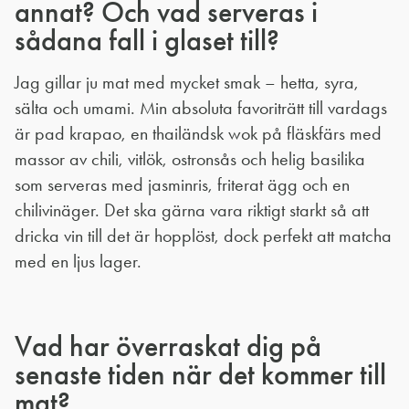
annat? Och vad serveras i
sådana fall i glaset till?
Jag gillar ju mat med mycket smak – hetta, syra,
sälta och umami. Min absoluta favoriträtt till vardags
är pad krapao, en thailändsk wok på fläskfärs med
massor av chili, vitlök, ostronsås och helig basilika
som serveras med jasminris, friterat ägg och en
chilivinäger. Det ska gärna vara riktigt starkt så att
dricka vin till det är hopplöst, dock perfekt att matcha
med en ljus lager.
Vad har överraskat dig på
senaste tiden när det kommer till
mat?