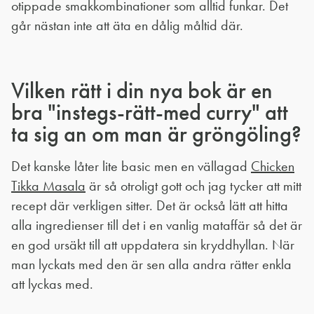
otippade smakkombinationer som alltid funkar. Det
går nästan inte att äta en dålig måltid där.
Vilken rätt i din nya bok är en
bra "instegs-rätt-med curry" att
ta sig an om man är gröngöling?
Det kanske låter lite basic men en vällagad
Chicken
Tikka Masala
är så otroligt gott och jag tycker att mitt
recept där verkligen sitter. Det är också lätt att hitta
alla ingredienser till det i en vanlig mataffär så det är
en god ursäkt till att uppdatera sin kryddhyllan. När
man lyckats med den är sen alla andra rätter enkla
att lyckas med.