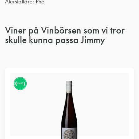
Återställare: Phó
Viner på Vinbörsen som vi tror
skulle kunna passa Jimmy
FYND