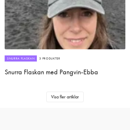
SNURRA FLASKAN
3 PRODUKTER
Snurra Flaskan med Pangvin-Ebba
Visa fler artiklar