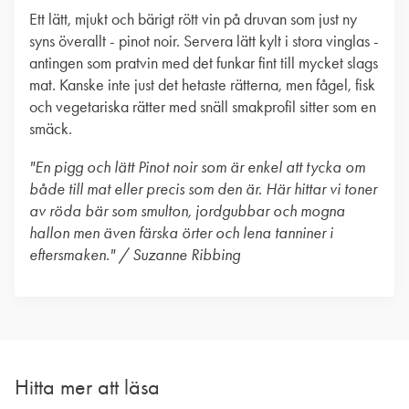
Ett lätt, mjukt och bärigt rött vin på druvan som just ny
syns överallt - pinot noir. Servera lätt kylt i stora vinglas -
antingen som pratvin med det funkar fint till mycket slags
mat. Kanske inte just det hetaste rätterna, men fågel, fisk
och vegetariska rätter med snäll smakprofil sitter som en
smäck.
"En pigg och lätt Pinot noir som är enkel att tycka om
både till mat eller precis som den är. Här hittar vi toner
av röda bär som smulton, jordgubbar och mogna
hallon men även färska örter och lena tanniner i
eftersmaken." / Suzanne Ribbing
Hitta mer att läsa