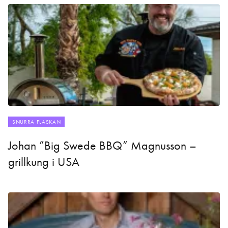
SNURRA FLASKAN
Johan ”Big Swede BBQ” Magnusson –
grillkung i USA