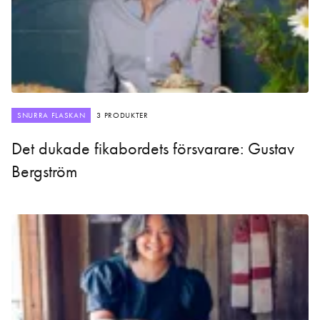
SNURRA FLASKAN
3 PRODUKTER
Det dukade fikabordets försvarare: Gustav
Bergström