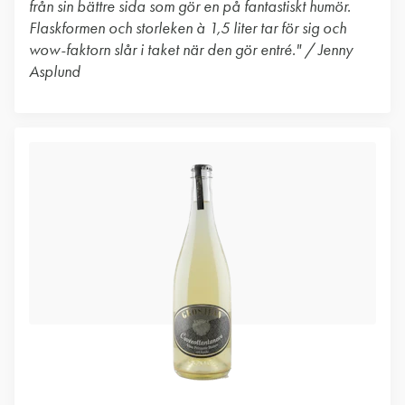
från sin bättre sida som gör en på fantastiskt humör.
Flaskformen och storleken à 1,5 liter tar för sig och
wow-faktorn slår i taket när den gör entré." / Jenny
Asplund