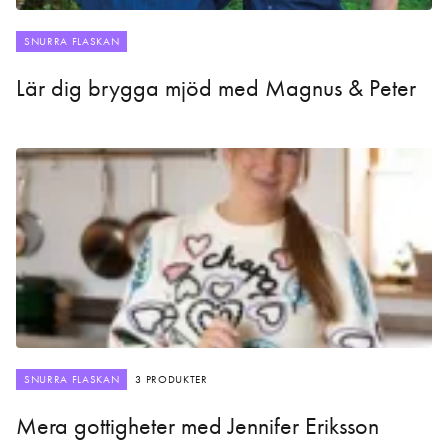
SNURRA FLASKAN
Lär dig brygga mjöd med Magnus & Peter
SNURRA FLASKAN
3 PRODUKTER
Mera gottigheter med Jennifer Eriksson