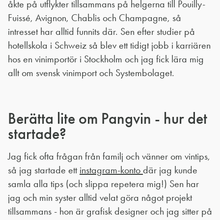
åkte på utflykter tillsammans på helgerna till Pouilly-
Fuissé, Avignon, Chablis och Champagne, så
intresset har alltid funnits där. Sen efter studier på
hotellskola i Schweiz så blev ett tidigt jobb i karriären
hos en vinimportör i Stockholm och jag fick lära mig
allt om svensk vinimport och Systembolaget.
Berätta lite om Pangvin - hur det
startade?
Jag fick ofta frågan från familj och vänner om vintips,
så jag startade ett
instagram-konto
där jag kunde
samla alla tips (och slippa repetera mig!) Sen har
jag och min syster alltid velat göra något projekt
tillsammans - hon är grafisk designer och jag sitter på