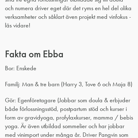
och numera driver eget där det ryms en hel del olika
verksamheter och såklart även projekt med vinfokus -
läs vidare!
Fakta om Ebba
Bor: Enskede
Familj: Man & tre barn (Harry 3, Tove 6 och Maja 8)
Gör: Egenföretagare (Jobbar som doula & erbjuder
både förlossningsstöd, postpartum stöd och kurser i
form av gravidyoga, profylaxkurser, mamma / bebis
yoga. Är även utbildad sommelier och har jobbar
med vinimport under många år. Driver Pangvin som