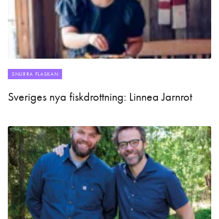
SNURRA FLASKAN
Sveriges nya fiskdrottning: Linnea Jarnrot