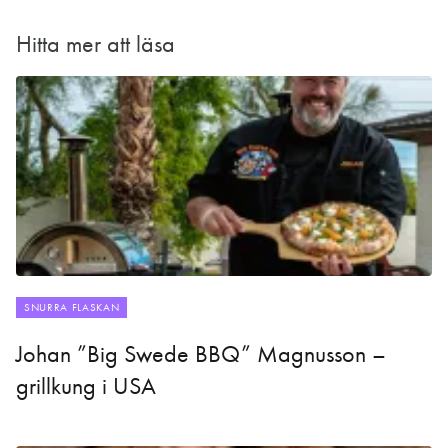
Hitta mer att läsa
SNURRA FLASKAN
Johan ”Big Swede BBQ” Magnusson –
grillkung i USA