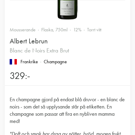
Mousserande
Flaska, 750ml
12%
Torrt vitt
Albert Lebrun
Blanc de Noirs Extra Brut
Frankrike
Champagne
329:-
En champagne gjord på endast blå druvor - en blanc de
noirs - som det så upplysande står på etiketten. En
champagne som passar att fira en nybliven mamma
med!
"Doft och smak har drag av nötter, bröd, mogen frukt