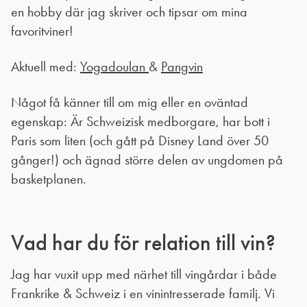
en hobby där jag skriver och tipsar om mina
favoritviner!
Aktuell med:
Yogadoulan
&
Pangvin
Något få känner till om mig eller en oväntad
egenskap: Är Schweizisk medborgare, har bott i
Paris som liten (och gått på Disney Land över 50
gånger!) och ägnad större delen av ungdomen på
basketplanen.
Vad har du för relation till vin?
Jag har vuxit upp med närhet till vingårdar i både
Frankrike & Schweiz i en vinintresserade familj. Vi