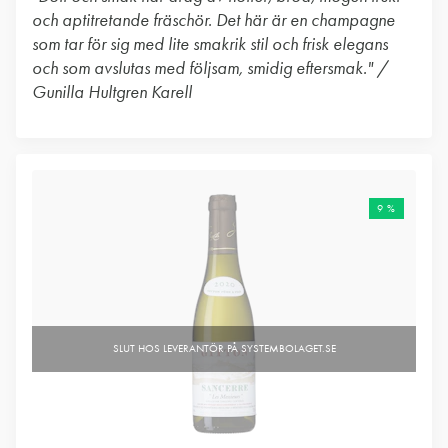
och aptitretande fräschör. Det här är en champagne
som tar för sig med lite smakrik stil och frisk elegans
och som avslutas med följsam, smidig eftersmak." /
Gunilla Hultgren Karell
9 %