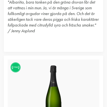
"Albariño, bara tanken på den gröna druvan får det
att vattnas i min mun. Ja, vi är många i Sverige som
fullkomligt avgudar viner gjorda på den. Och det är
säkerligen tack vare deras pigga och friska karaktärer
fullpackade med citrusfylld syra och fräscha smaker."
/ Jenny Asplund
FYND