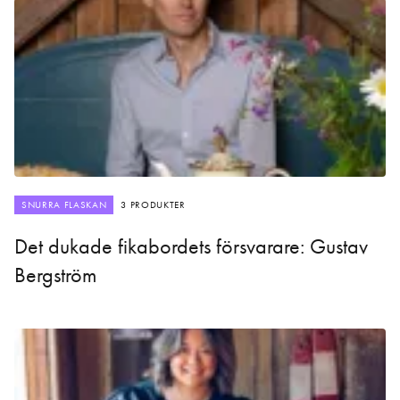
SNURRA FLASKAN
3 PRODUKTER
Det dukade fikabordets försvarare: Gustav
Bergström