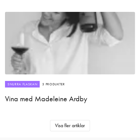
SNURRA FLASKAN
3 PRODUKTER
Vina med Madeleine Ardby
Visa fler artiklar