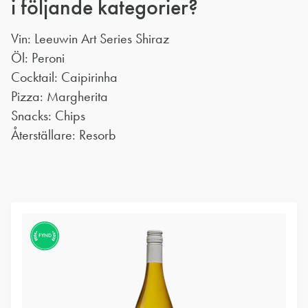
i följande kategorier?
Vin: Leeuwin Art Series Shiraz
Öl: Peroni
Cocktail: Caipirinha
Pizza: Margherita
Snacks: Chips
Återställare: Resorb
FYND