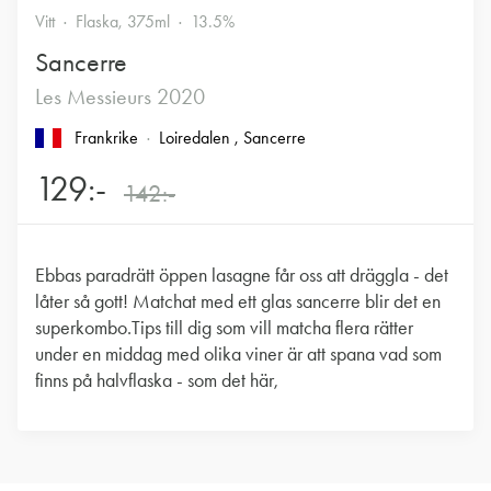
Vitt
Flaska, 375ml
13.5%
Sancerre
Les Messieurs 2020
Frankrike
Loiredalen
, Sancerre
129:-
142:-
Ebbas paradrätt öppen lasagne får oss att dräggla - det
låter så gott! Matchat med ett glas sancerre blir det en
superkombo.Tips till dig som vill matcha flera rätter
under en middag med olika viner är att spana vad som
finns på halvflaska - som det här,