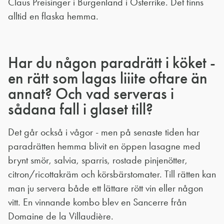
Claus Preisinger i Burgenland i Österrike. Det finns
alltid en flaska hemma.
Har du någon paradrätt i köket -
en rätt som lagas liiite oftare än
annat? Och vad serveras i
sådana fall i glaset till?
Det går också i vågor - men på senaste tiden har
paradrätten hemma blivit en öppen lasagne med
brynt smör, salvia, sparris, rostade pinjenötter,
citron/ricottakräm och körsbärstomater. Till rätten kan
man ju servera både ett lättare rött vin eller någon
vitt. En vinnande kombo blev en Sancerre från
Domaine de la Villaudière.