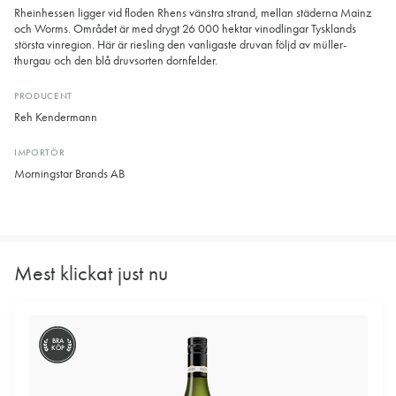
Rheinhessen ligger vid floden Rhens vänstra strand, mellan städerna Mainz
och Worms. Området är med drygt 26 000 hektar vinodlingar Tysklands
största vinregion. Här är riesling den vanligaste druvan följd av müller-
thurgau och den blå druvsorten dornfelder.
PRODUCENT
Reh Kendermann
IMPORTÖR
Morningstar Brands AB
Mest klickat just nu
BRA
KÖP