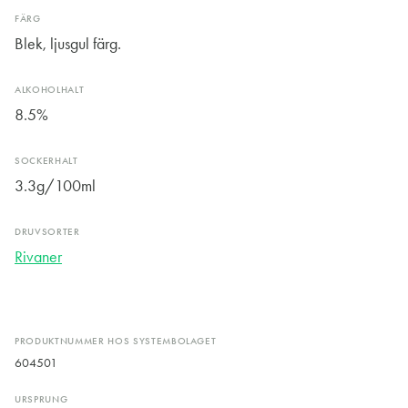
FÄRG
Blek, ljusgul färg.
ALKOHOLHALT
8.5%
SOCKERHALT
3.3g/100ml
DRUVSORTER
Rivaner
PRODUKTNUMMER HOS SYSTEMBOLAGET
604501
URSPRUNG