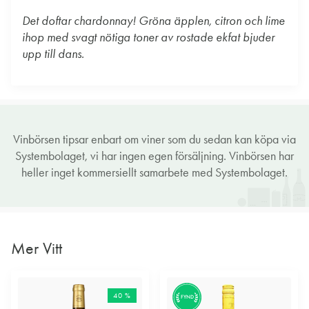
Det doftar chardonnay! Gröna äpplen, citron och lime
ihop med svagt nötiga toner av rostade ekfat bjuder
upp till dans.
Vinbörsen tipsar enbart om viner som du sedan kan köpa via
Systembolaget, vi har ingen egen försäljning. Vinbörsen har
heller inget kommersiellt samarbete med Systembolaget.
Mer Vitt
40 %
FYND