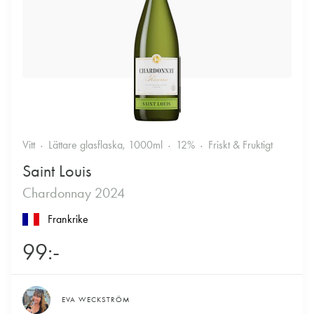
Vitt
Lättare glasflaska, 1000ml
12%
Friskt & Fruktigt
Saint Louis
Chardonnay 2024
Frankrike
99:-
EVA WECKSTRÖM