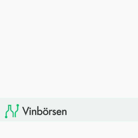
Vinbörsen tipsar om viner som du sedan kan köpa via