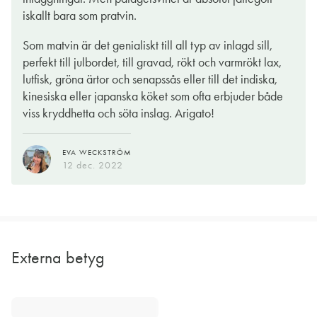
iskallt bara som pratvin.
Som matvin är det genialiskt till all typ av inlagd sill,
perfekt till julbordet, till gravad, rökt och varmrökt lax,
lutfisk, gröna ärtor och senapssås eller till det indiska,
kinesiska eller japanska köket som ofta erbjuder både
viss kryddhetta och söta inslag. Arigato!
EVA WECKSTRÖM
12 dec. 2022
Externa betyg