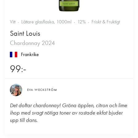
Vitt
Lättare glasflaska, 1000ml
12%
Friskt & Fruktigt
Saint Louis
Chardonnay 2024
Frankrike
99:-
EVA WECKSTRÖM
Det doftar chardonnay! Gröna äpplen, citron och lime
ihop med svagt nötiga toner av rostade ekfat bjuder
upp till dans.