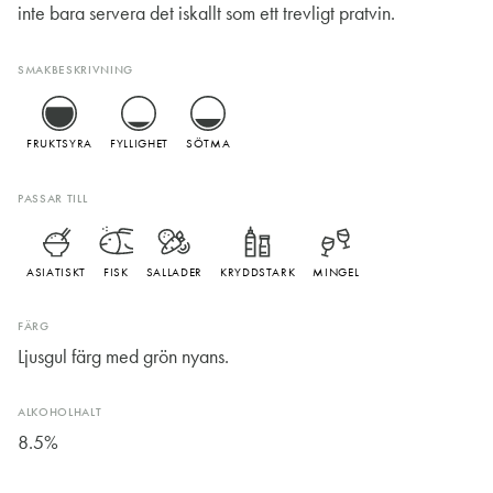
inte bara servera det iskallt som ett trevligt pratvin.
SMAKBESKRIVNING
FRUKTSYRA
FYLLIGHET
SÖTMA
PASSAR TILL
ASIATISKT
FISK
SALLADER
KRYDDSTARK
MINGEL
FÄRG
Ljusgul färg med grön nyans.
ALKOHOLHALT
8.5%