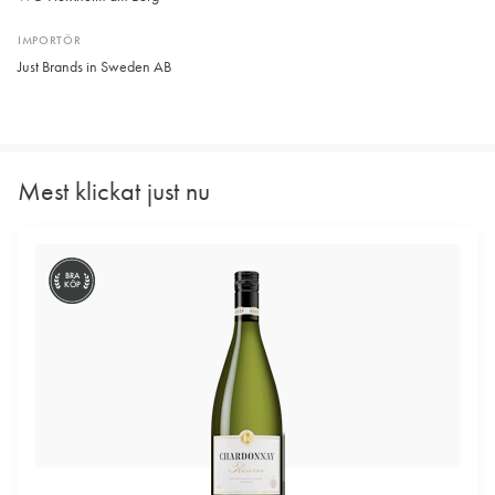
IMPORTÖR
Just Brands in Sweden AB
Mest klickat just nu
BRA
KÖP