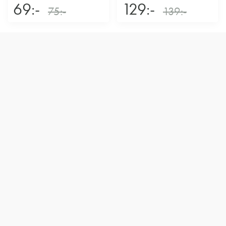
69:-
129:-
75:-
139:-